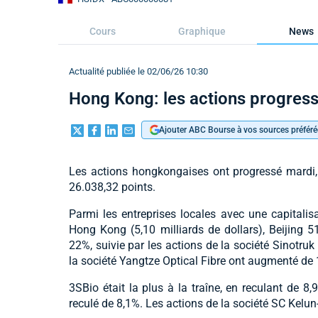
Cours
Graphique
News
Actualité publiée le 02/06/26 10:30
Hong Kong: les actions progres
Ajouter ABC Bourse à vos sources préféré
Les actions hongkongaises ont progressé mardi,
26.038,32 points.
Parmi les entreprises locales avec une capitalis
Hong Kong (5,10 milliards de dollars), Beijing 
22%, suivie par les actions de la société Sinotru
la société Yangtze Optical Fibre ont augmenté de
3SBio était la plus à la traîne, en reculant de 8,
reculé de 8,1%. Les actions de la société SC Kelu