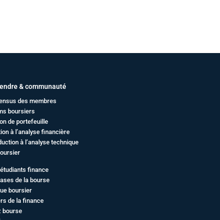
endre & communauté
ensus des membres
ms boursiers
on de portefeuille
ation à l’analyse financière
duction à l’analyse technique
oursier
étudiants finance
ases de la bourse
ue boursier
rs de la finance
z bourse