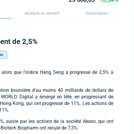
Analyse et conseil
Historiques
sent de 2,5%
es
 alors que l'indice Hang Seng a progressé de 2,5% à
ation boursière d'au moins 40 milliards de dollars de
51WORLD Digital a émergé en tête, en progressant de
k Hong Kong, qui ont progressé de 11%. Les actions de
 11%.
9%, suivie par les actions de la société Akeso, qui ont
n-Biotech Biopharm ont reculé de 7,3%.