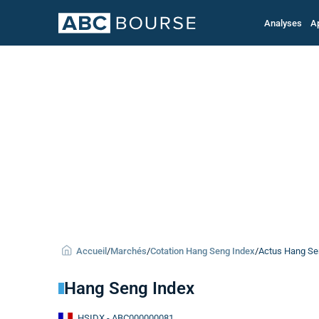
Analyses
A
Accueil
/
Marchés
/
Cotation Hang Seng Index
/
Actus Hang Se
Hang Seng Index
HSIDX
- ABC000000081