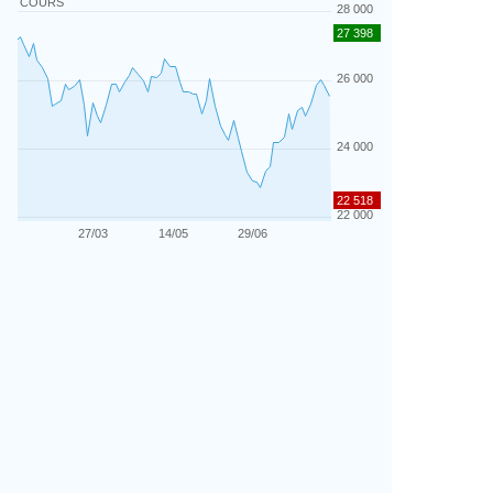
COURS