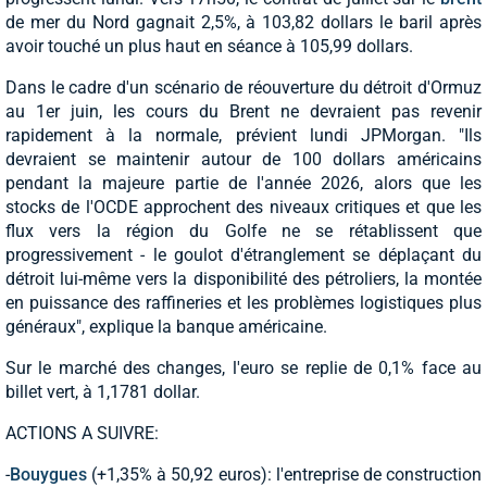
de mer du Nord gagnait 2,5%, à 103,82 dollars le baril après
avoir touché un plus haut en séance à 105,99 dollars.
Dans le cadre d'un scénario de réouverture du détroit d'Ormuz
au 1er juin, les cours du Brent ne devraient pas revenir
rapidement à la normale, prévient lundi JPMorgan. "Ils
devraient se maintenir autour de 100 dollars américains
pendant la majeure partie de l'année 2026, alors que les
stocks de l'OCDE approchent des niveaux critiques et que les
flux vers la région du Golfe ne se rétablissent que
progressivement - le goulot d'étranglement se déplaçant du
détroit lui-même vers la disponibilité des pétroliers, la montée
en puissance des raffineries et les problèmes logistiques plus
généraux", explique la banque américaine.
Sur le marché des changes, l'euro se replie de 0,1% face au
billet vert, à 1,1781 dollar.
ACTIONS A SUIVRE:
-
Bouygues
(+1,35% à 50,92 euros): l'entreprise de construction