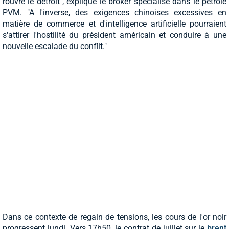
rouvre le détroit", explique le broker spécialisé dans le pétrole
PVM. "A l'inverse, des exigences chinoises excessives en
matière de commerce et d'intelligence artificielle pourraient
s'attirer l'hostilité du président américain et conduire à une
nouvelle escalade du conflit."
Dans ce contexte de regain de tensions, les cours de l'or noir
progressent lundi. Vers 17h50, le contrat de juillet sur le
brent