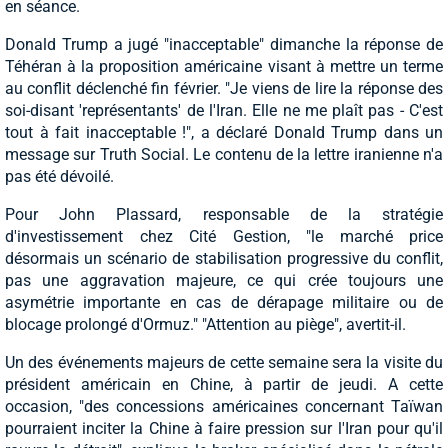
en séance.
Donald Trump a jugé "inacceptable" dimanche la réponse de
Téhéran à la proposition américaine visant à mettre un terme
au conflit déclenché fin février. "Je viens de lire la réponse des
soi-disant 'représentants' de l'Iran. Elle ne me plaît pas - C'est
tout à fait inacceptable !", a déclaré Donald Trump dans un
message sur Truth Social. Le contenu de la lettre iranienne n'a
pas été dévoilé.
Pour John Plassard, responsable de la stratégie
d'investissement chez Cité Gestion, "le marché price
désormais un scénario de stabilisation progressive du conflit,
pas une aggravation majeure, ce qui crée toujours une
asymétrie importante en cas de dérapage militaire ou de
blocage prolongé d'Ormuz." "Attention au piège", avertit-il.
Un des événements majeurs de cette semaine sera la visite du
président américain en Chine, à partir de jeudi. A cette
occasion, "des concessions américaines concernant Taïwan
pourraient inciter la Chine à faire pression sur l'Iran pour qu'il