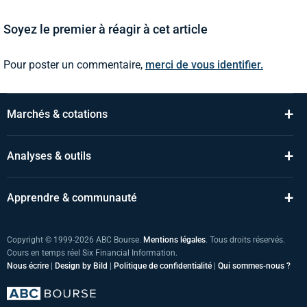
Soyez le premier à réagir à cet article
Pour poster un commentaire,
merci de vous identifier.
+
Marchés & cotations
+
Analyses & outils
+
Apprendre & communauté
Copyright © 1999-2026 ABC Bourse.
Mentions légales
. Tous droits réservés.
Cours en temps réel Six Financial Information.
Nous écrire
|
Design by Bild
|
Politique de confidentialité
|
Qui sommes-nous ?