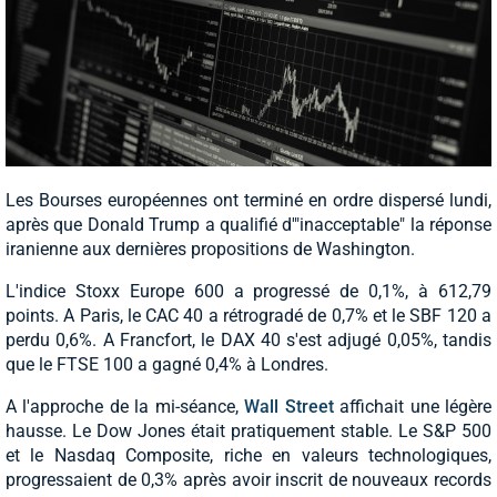
Les Bourses européennes ont terminé en ordre dispersé lundi,
après que Donald Trump a qualifié d'"inacceptable" la réponse
iranienne aux dernières propositions de Washington.
L'indice Stoxx Europe 600 a progressé de 0,1%, à 612,79
points. A Paris, le CAC 40 a rétrogradé de 0,7% et le SBF 120 a
perdu 0,6%. A Francfort, le DAX 40 s'est adjugé 0,05%, tandis
que le FTSE 100 a gagné 0,4% à Londres.
A l'approche de la mi-séance,
Wall Street
affichait une légère
hausse. Le Dow Jones était pratiquement stable. Le S&P 500
et le Nasdaq Composite, riche en valeurs technologiques,
progressaient de 0,3% après avoir inscrit de nouveaux records