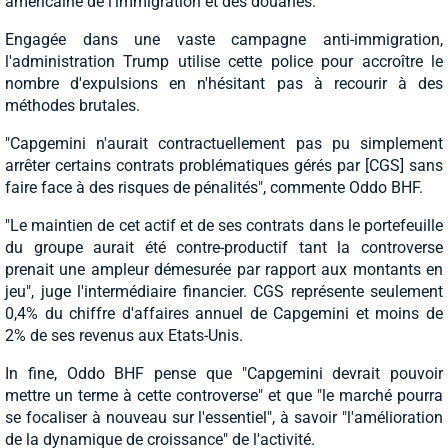
américaine de l'immigration et des douanes.
Engagée dans une vaste campagne anti-immigration,
l'administration Trump utilise cette police pour accroître le
nombre d'expulsions en n'hésitant pas à recourir à des
méthodes brutales.
"Capgemini n'aurait contractuellement pas pu simplement
arrêter certains contrats problématiques gérés par [CGS] sans
faire face à des risques de pénalités", commente Oddo BHF.
"Le maintien de cet actif et de ses contrats dans le portefeuille
du groupe aurait été contre-productif tant la controverse
prenait une ampleur démesurée par rapport aux montants en
jeu", juge l'intermédiaire financier. CGS représente seulement
0,4% du chiffre d'affaires annuel de Capgemini et moins de
2% de ses revenus aux Etats-Unis.
In fine, Oddo BHF pense que "Capgemini devrait pouvoir
mettre un terme à cette controverse" et que "le marché pourra
se focaliser à nouveau sur l'essentiel", à savoir "l'amélioration
de la dynamique de croissance" de l'activité.