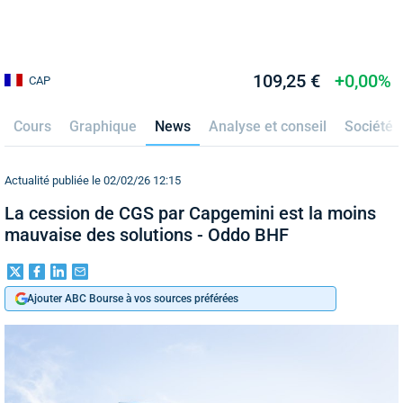
109,25 €
+0,00%
CAP
Cours
Graphique
News
Analyse et conseil
Société
Actualité publiée le 02/02/26 12:15
La cession de CGS par Capgemini est la moins
mauvaise des solutions - Oddo BHF
Ajouter ABC Bourse à vos sources préférées