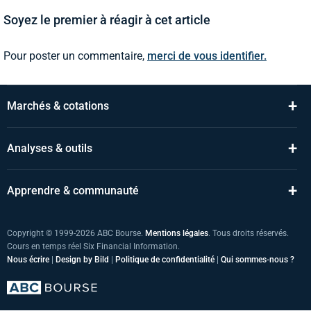
Soyez le premier à réagir à cet article
Pour poster un commentaire,
merci de vous identifier.
+
Marchés & cotations
+
Analyses & outils
+
Apprendre & communauté
Copyright © 1999-2026 ABC Bourse.
Mentions légales
. Tous droits réservés.
Cours en temps réel Six Financial Information.
Nous écrire
|
Design by Bild
|
Politique de confidentialité
|
Qui sommes-nous ?