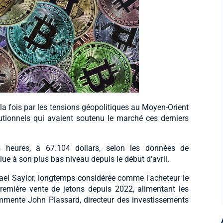
la fois par les tensions géopolitiques au Moyen-Orient
itutionnels qui avaient soutenu le marché ces derniers
4 heures, à 67.104 dollars, selon les données de
ue à son plus bas niveau depuis le début d'avril.
hael Saylor, longtemps considérée comme l'acheteur le
remière vente de jetons depuis 2022, alimentant les
ommente John Plassard, directeur des investissements