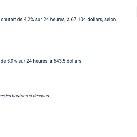
chutait de 4,2% sur 24 heures, à 67.104 dollars, selon
.
 de 5,9% sur 24 heures, à 643,5 dollars.
vec les boutons ci-dessous.