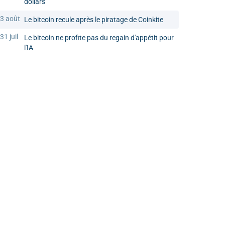
dollars
3 août
Le bitcoin recule après le piratage de Coinkite
31 juil
Le bitcoin ne profite pas du regain d'appétit pour
l'IA