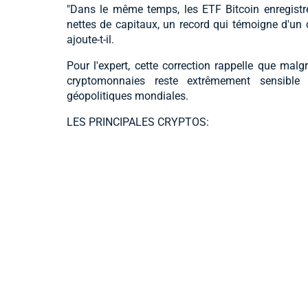
"Dans le même temps, les ETF Bitcoin enregistr
nettes de capitaux, un record qui témoigne d'un
ajoute-t-il.
Pour l'expert, cette correction rappelle que malg
cryptomonnaies reste extrêmement sensibl
géopolitiques mondiales.
LES PRINCIPALES CRYPTOS: