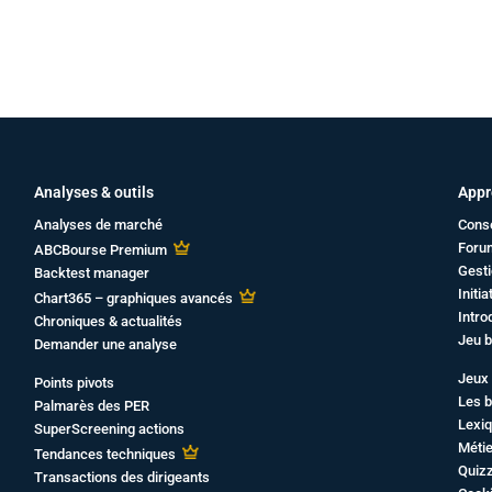
Analyses & outils
Appr
Analyses de marché
Cons
Foru
ABCBourse Premium
Gesti
Backtest manager
Initi
Chart365 – graphiques avancés
Intro
Chroniques & actualités
Jeu b
Demander une analyse
Jeux 
Points pivots
Les b
Palmarès des PER
Lexiq
SuperScreening actions
Métie
Tendances techniques
Quiz
Transactions des dirigeants