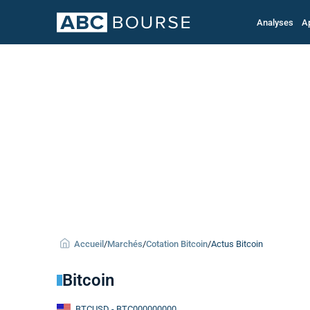
Analyses
A
Accueil
/
Marchés
/
Cotation Bitcoin
/
Actus Bitcoin
Bitcoin
BTCUSD
- BTC000000000