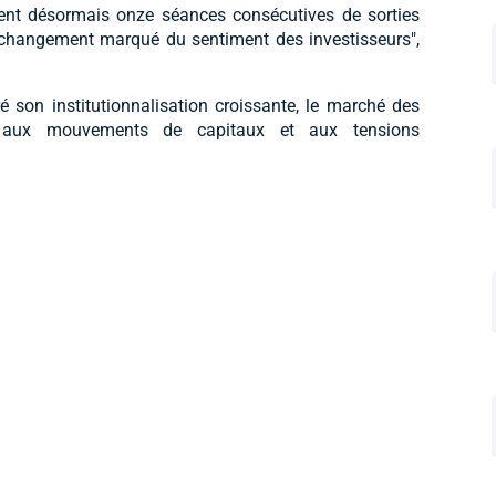
ent désormais onze séances consécutives de sorties
 changement marqué du sentiment des investisseurs",
ré son institutionnalisation croissante, le marché des
e aux mouvements de capitaux et aux tensions