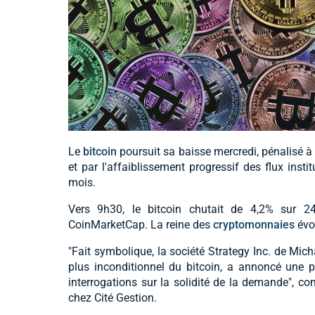
Le
bitcoin
poursuit sa baisse mercredi, pénalisé à 
et par l'affaiblissement progressif des flux inst
mois.
Vers 9h30, le bitcoin chutait de 4,2% sur 2
CoinMarketCap. La reine des
cryptomonnaies
évol
"Fait symbolique, la société Strategy Inc. de Mic
plus inconditionnel du bitcoin, a annoncé une p
interrogations sur la solidité de la demande", c
chez Cité Gestion.