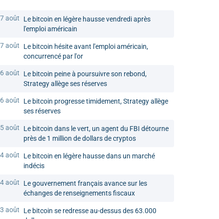
7 août
Le bitcoin en légère hausse vendredi après
l'emploi américain
7 août
Le bitcoin hésite avant l'emploi américain,
concurrencé par l'or
6 août
Le bitcoin peine à poursuivre son rebond,
Strategy allège ses réserves
6 août
Le bitcoin progresse timidement, Strategy allège
ses réserves
5 août
Le bitcoin dans le vert, un agent du FBI détourne
près de 1 million de dollars de cryptos
4 août
Le bitcoin en légère hausse dans un marché
indécis
4 août
Le gouvernement français avance sur les
échanges de renseignements fiscaux
3 août
Le bitcoin se redresse au-dessus des 63.000