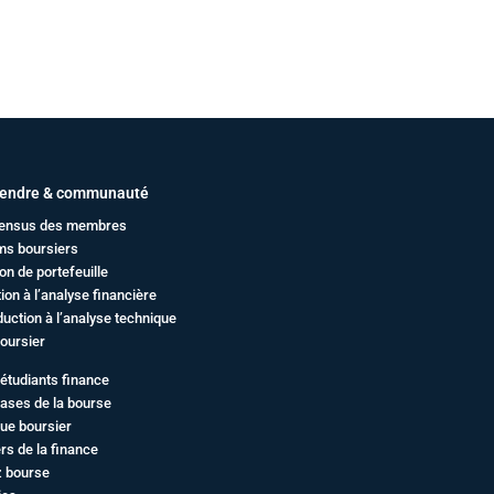
endre & communauté
ensus des membres
ms boursiers
on de portefeuille
ation à l’analyse financière
duction à l’analyse technique
oursier
étudiants finance
ases de la bourse
ue boursier
rs de la finance
z bourse