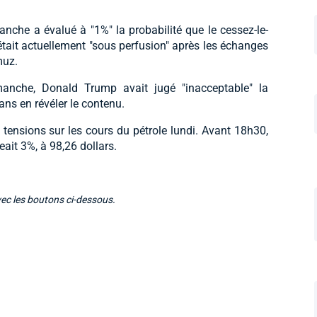
anche a évalué à "1%" la probabilité que le cessez-le-
l était actuellement "sous perfusion" après les échanges
muz.
anche, Donald Trump avait jugé "inacceptable" la
sans en révéler le contenu.
 tensions sur les cours du pétrole lundi. Avant 18h30,
eait 3%, à 98,26 dollars.
vec les boutons ci-dessous.