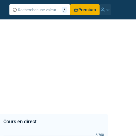
⌕
/
Premium
Cours en direct