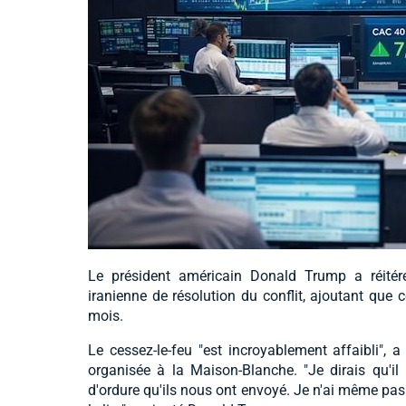
Le président américain Donald Trump a réitéré 
iranienne de résolution du conflit, ajoutant que 
mois.
Le cessez-le-feu "est incroyablement affaibli", a
organisée à la Maison-Blanche. "Je dirais qu'il 
d'ordure qu'ils nous ont envoyé. Je n'ai même pas fi