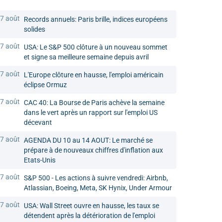
7 août
Records annuels: Paris brille, indices européens
solides
7 août
USA: Le S&P 500 clôture à un nouveau sommet
et signe sa meilleure semaine depuis avril
7 août
L'Europe clôture en hausse, l'emploi américain
éclipse Ormuz
7 août
CAC 40: La Bourse de Paris achève la semaine
dans le vert après un rapport sur l'emploi US
décevant
7 août
AGENDA DU 10 au 14 AOUT: Le marché se
prépare à de nouveaux chiffres d'inflation aux
Etats-Unis
7 août
S&P 500 - Les actions à suivre vendredi: Airbnb,
Atlassian, Boeing, Meta, SK Hynix, Under Armour
7 août
USA: Wall Street ouvre en hausse, les taux se
détendent après la détérioration de l'emploi