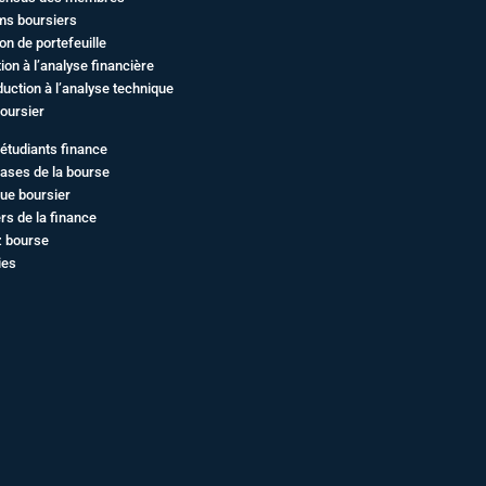
ms boursiers
on de portefeuille
ation à l’analyse financière
duction à l’analyse technique
oursier
étudiants finance
ases de la bourse
ue boursier
rs de la finance
z bourse
ies