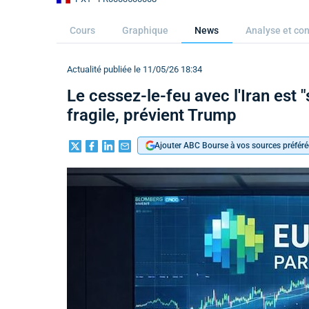
Cours
Graphique
News
Analyse et con
Actualité publiée le 11/05/26 18:34
Le cessez-le-feu avec l'Iran est 
fragile, prévient Trump
Ajouter ABC Bourse à vos sources préféré