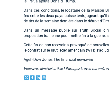
le lire", a ajouté Donald Trump.
Dans ces conditions, le locataire de la Maison Bl
feu entre les deux pays puisse tenir, jugeant qu'i
de tirs de la semaine dernière dans le détroit d'Or
Dans un message publié sur Truth Social dim
proposition iranienne pour mettre fin à la guerre, 
Cette fin de non-recevoir a provoqué de nouvelles
le contrat sur le brut léger américain (WTI) s'adjug
Agefi-Dow Jones The financial newswire
Vous avez aimé cet article ? Partagez-le avec vos amis a