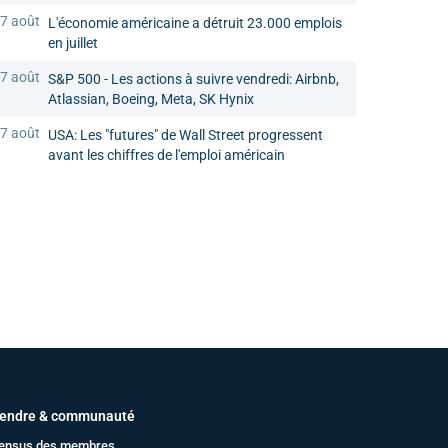
7 août
L'économie américaine a détruit 23.000 emplois
en juillet
7 août
S&P 500 - Les actions à suivre vendredi: Airbnb,
Atlassian, Boeing, Meta, SK Hynix
7 août
USA: Les "futures" de Wall Street progressent
avant les chiffres de l'emploi américain
endre & communauté
ensus des membres