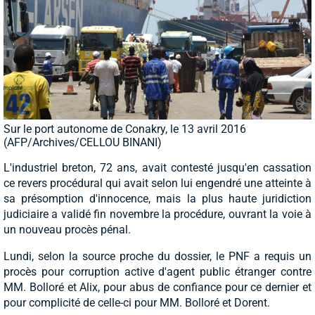
Sur le port autonome de Conakry, le 13 avril 2016
(AFP/Archives/CELLOU BINANI)
L'industriel breton, 72 ans, avait contesté jusqu'en cassation
ce revers procédural qui avait selon lui engendré une atteinte à
sa présomption d'innocence, mais la plus haute juridiction
judiciaire a validé fin novembre la procédure, ouvrant la voie à
un nouveau procès pénal.
Lundi, selon la source proche du dossier, le PNF a requis un
procès pour corruption active d'agent public étranger contre
MM. Bolloré et Alix, pour abus de confiance pour ce dernier et
pour complicité de celle-ci pour MM. Bolloré et Dorent.