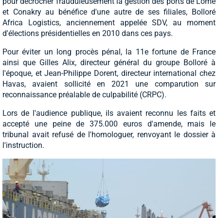
pour décrocher frauduleusement la gestion des ports de Lomé
et Conakry au bénéfice d'une autre de ses filiales, Bolloré
Africa Logistics, anciennement appelée SDV, au moment
d'élections présidentielles en 2010 dans ces pays.
Pour éviter un long procès pénal, la 11e fortune de France
ainsi que Gilles Alix, directeur général du groupe Bolloré à
l'époque, et Jean-Philippe Dorent, directeur international chez
Havas, avaient sollicité en 2021 une comparution sur
reconnaissance préalable de culpabilité (CRPC).
Lors de l'audience publique, ils avaient reconnu les faits et
accepté une peine de 375.000 euros d'amende, mais le
tribunal avait refusé de l'homologuer, renvoyant le dossier à
l'instruction.