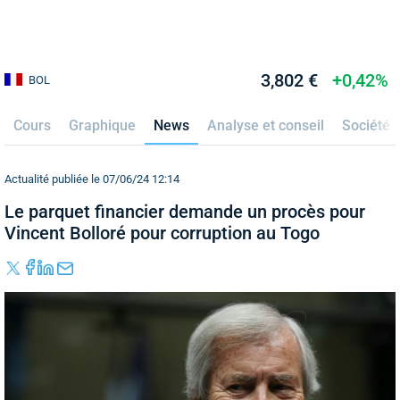
3,802 €
+0,42%
BOL
Cours
Graphique
News
Analyse et conseil
Société
Actualité publiée le 07/06/24 12:14
Le parquet financier demande un procès pour
Vincent Bolloré pour corruption au Togo