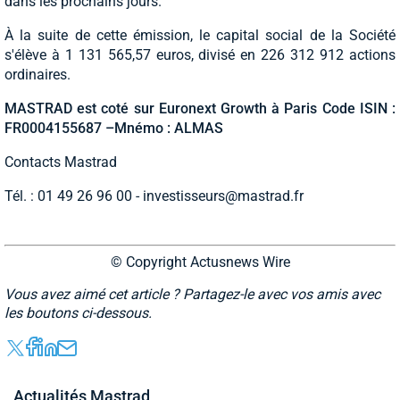
dans les prochains jours.
À la suite de cette émission, le capital social de la Société
s'élève à 1 131 565,57 euros, divisé en 226 312 912 actions
ordinaires.
MASTRAD est coté sur Euronext Growth à Paris Code ISIN :
FR0004155687 –Mnémo : ALMAS
Contacts Mastrad
Tél. : 01 49 26 96 00 -
investisseurs@mastrad.fr
© Copyright Actusnews Wire
Vous avez aimé cet article ? Partagez-le avec vos amis avec
les boutons ci-dessous.
Actualités Mastrad