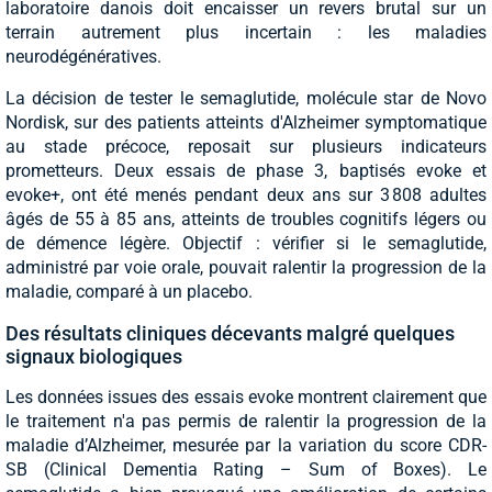
laboratoire danois doit encaisser un revers brutal sur un
terrain autrement plus incertain : les maladies
neurodégénératives.
La décision de tester le semaglutide, molécule star de Novo
Nordisk, sur des patients atteints d'Alzheimer symptomatique
au stade précoce, reposait sur plusieurs indicateurs
prometteurs. Deux essais de phase 3, baptisés evoke et
evoke+, ont été menés pendant deux ans sur 3 808 adultes
âgés de 55 à 85 ans, atteints de troubles cognitifs légers ou
de démence légère. Objectif : vérifier si le semaglutide,
administré par voie orale, pouvait ralentir la progression de la
maladie, comparé à un placebo.
Des résultats cliniques décevants malgré quelques
signaux biologiques
Les données issues des essais evoke montrent clairement que
le traitement n'a pas permis de ralentir la progression de la
maladie d’Alzheimer, mesurée par la variation du score CDR-
SB (Clinical Dementia Rating – Sum of Boxes). Le