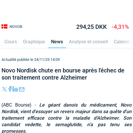
294,25 DKK
-4,31%
NOVOB
Cours
Graphique
News
Analyse et conseil
Calendri
Actualité publiée le 24/11/25 14:09
Novo Nordisk chute en bourse après l'échec de
son traitement contre Alzheimer
(ABC Bourse) -
Le géant danois du médicament, Novo
Nordisk, vient d'essuyer un revers majeur dans sa quête d'un
traitement efficace contre la maladie d’Alzheimer. Son
candidat vedette, le semaglutide, n’a pas tenu ses
promesses.