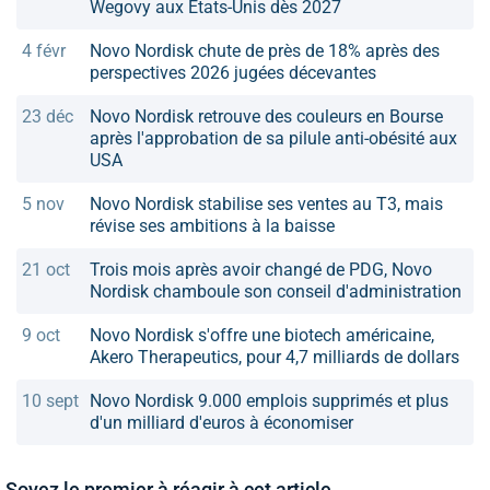
Wegovy aux États-Unis dès 2027
4 févr
Novo Nordisk chute de près de 18% après des
perspectives 2026 jugées décevantes
23 déc
Novo Nordisk retrouve des couleurs en Bourse
après l'approbation de sa pilule anti-obésité aux
USA
5 nov
Novo Nordisk stabilise ses ventes au T3, mais
révise ses ambitions à la baisse
21 oct
Trois mois après avoir changé de PDG, Novo
Nordisk chamboule son conseil d'administration
9 oct
Novo Nordisk s'offre une biotech américaine,
Akero Therapeutics, pour 4,7 milliards de dollars
10 sept
Novo Nordisk 9.000 emplois supprimés et plus
d'un milliard d'euros à économiser
Soyez le premier à réagir à cet article