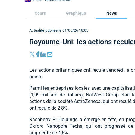
Cours
Graphique
News
Actualité publiée le 01/05/26 18:05
Royaume-Uni: les actions recule
Les actions britanniques ont reculé vendredi, alo
points.
Parmi les entreprises locales avec une capitalisat
(1,09 milliard de dollars), NatWest Group était la
actions de la société AstraZeneca, qui ont reculé d
ont reculé de 2,8%.
Raspberry Pi Holdings a émergé en tête, en progr
Oxford Nanopore Techs, qui ont progressé de
augmenté de 4,5%.