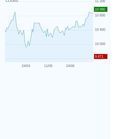
COURS