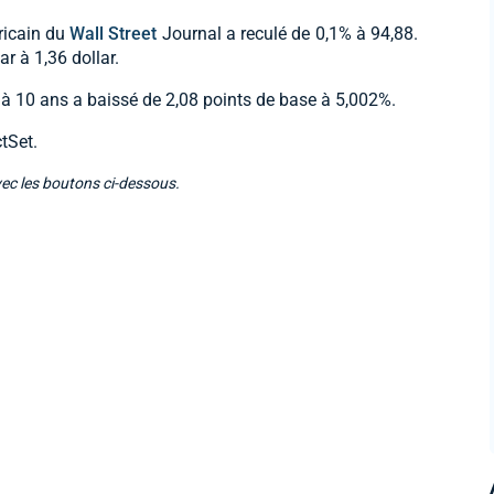
ricain du
Wall Street
Journal a reculé de 0,1% à 94,88.
ar à 1,36 dollar.
t à 10 ans a baissé de 2,08 points de base à 5,002%.
tSet.
vec les boutons ci-dessous.