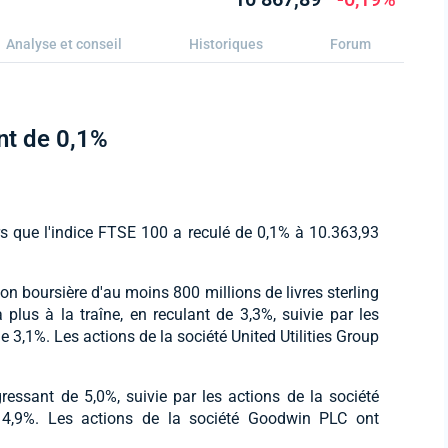
Analyse et conseil
Historiques
Forum
nt de 0,1%
rs que l'indice FTSE 100 a reculé de 0,1% à 10.363,93
ion boursière d'au moins 800 millions de livres sterling
 plus à la traîne, en reculant de 3,3%, suivie par les
e 3,1%. Les actions de la société United Utilities Group
essant de 5,0%, suivie par les actions de la société
 4,9%. Les actions de la société Goodwin PLC ont