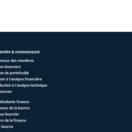
endre & communauté
ensus des membres
ms boursiers
on de portefeuille
ation à l’analyse financière
duction à l’analyse technique
oursier
étudiants finance
ases de la bourse
ue boursier
rs de la finance
z bourse