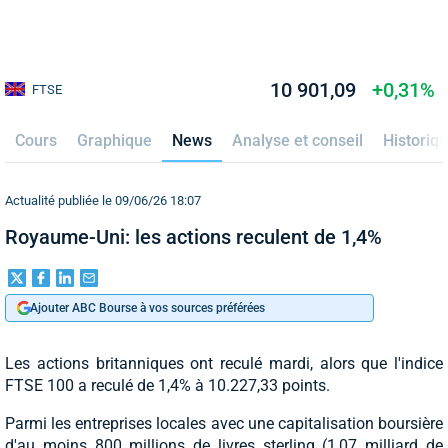
10 901,09
+0,31%
FTSE
Cours
Graphique
News
Analyse et conseil
Historiq
Actualité publiée le 09/06/26 18:07
Royaume-Uni: les actions reculent de 1,4%
Ajouter ABC Bourse à vos sources préférées
Les actions britanniques ont reculé mardi, alors que l'indice
FTSE 100 a reculé de 1,4% à 10.227,33 points.
Parmi les entreprises locales avec une capitalisation boursière
d'au moins 800 millions de livres sterling (1,07 milliard de