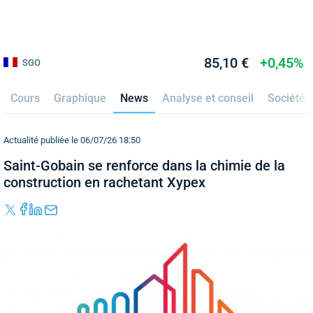
85,10 €
+0,45%
SGO
Cours
Graphique
News
Analyse et conseil
Société
Actualité publiée le 06/07/26 18:50
Saint-Gobain se renforce dans la chimie de la
construction en rachetant Xypex