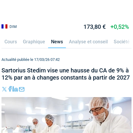
173,80 €
+0,52%
DIM
Cours
Graphique
News
Analyse et conseil
Société
Actualité publiée le 17/03/26 07:42
Sartorius Stedim vise une hausse du CA de 9% à
12% par an à changes constants à partir de 2027