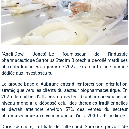
(Agefi-Dow Jones)--Le fournisseur de l'industrie
pharmaceutique Sartorius Stedim Biotech a dévoilé mardi ses
objectifs financiers à partir de 2027, en amont d'une journée
dédiée aux Investisseurs.
Le groupe basé à Aubagne entend renforcer son orientation
stratégique vers les clients du secteur biopharmaceutique. En
2025, le chiffre d'affaires du secteur biopharmaceutique au
niveau mondial a dépassé celui des thérapies traditionnelles
et devrait atteindre environ 57% des ventes du secteur
pharmaceutique au niveau mondial d'ici à 2030, a-t-il indiqué.
Dans ce cadre, la filiale de l'allemand Sartorius prévoit "de