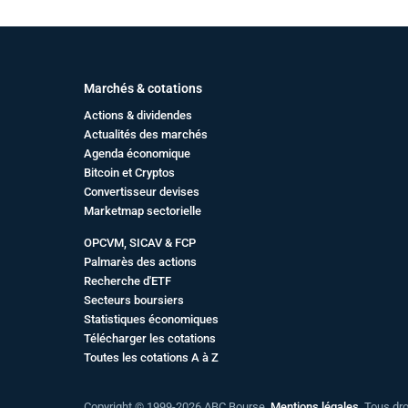
Marchés & cotations
Actions & dividendes
Actualités des marchés
Agenda économique
Bitcoin et Cryptos
Convertisseur devises
Marketmap sectorielle
OPCVM, SICAV & FCP
Palmarès des actions
Recherche d'ETF
Secteurs boursiers
Statistiques économiques
Télécharger les cotations
Toutes les cotations A à Z
Copyright © 1999-2026 ABC Bourse.
Mentions légales
. Tous dr