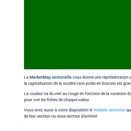
La
MarketMap sectorielle
vous donne une représentation vis
la capitalisation de la société (son poids en bourse) est gra
La couleur va du vert au rouge en fonction de la variation d
pour voir les fiches de chaque valeur.
Vous avez aussi à votre disposition le
module sectoriel
qui
de leur secteur ou sous-secteur d'activité.