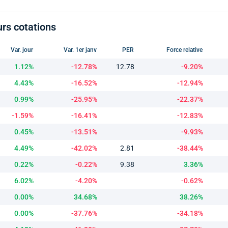
urs cotations
Var. jour
Var. 1er janv
PER
Force relative
1.12%
-12.78%
12.78
-9.20%
4.43%
-16.52%
-12.94%
0.99%
-25.95%
-22.37%
-1.59%
-16.41%
-12.83%
0.45%
-13.51%
-9.93%
4.49%
-42.02%
2.81
-38.44%
0.22%
-0.22%
9.38
3.36%
6.02%
-4.20%
-0.62%
0.00%
34.68%
38.26%
0.00%
-37.76%
-34.18%