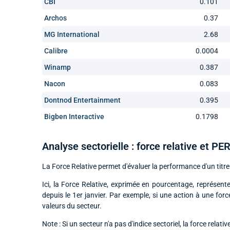
CBI
0.101
Archos
0.37
MG International
2.68
Calibre
0.0004
Winamp
0.387
Nacon
0.083
Dontnod Entertainment
0.395
Bigben Interactive
0.1798
Analyse sectorielle : force relative et PE
La Force Relative permet d'évaluer la performance d'un titre 
Ici, la Force Relative, exprimée en pourcentage, représente
depuis le 1er janvier. Par exemple, si une action à une for
valeurs du secteur.
Note : Si un secteur n'a pas d'indice sectoriel, la force relativ