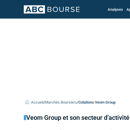
Analyses
A
Accueil
/
Marchés Boursiers
/
Cotations Veom Group
Veom Group et son secteur d’activité