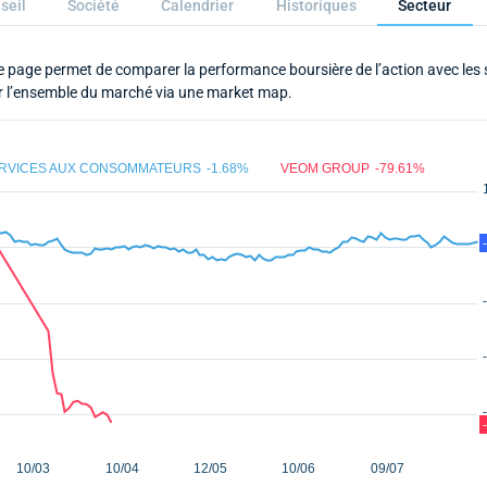
seil
Société
Calendrier
Historiques
Secteur
e page permet de comparer la performance boursière de l’action avec les 
iser l’ensemble du marché via une market map.
RVICES AUX CONSOMMATEURS
-1.68%
VEOM GROUP
-79.61%