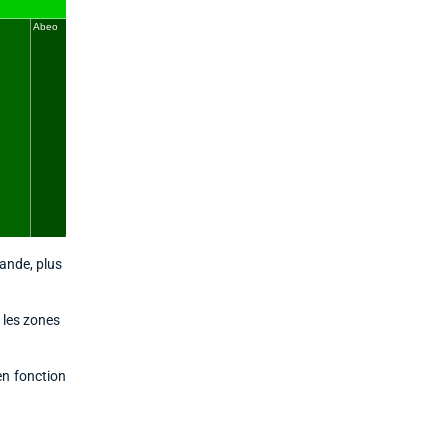
rande, plus
 les zones
en fonction