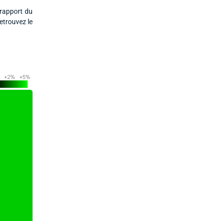
 rapport du
etrouvez le