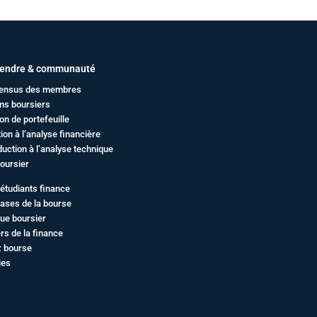
endre & communauté
ensus des membres
ms boursiers
on de portefeuille
ation à l’analyse financière
duction à l’analyse technique
oursier
étudiants finance
ases de la bourse
ue boursier
rs de la finance
z bourse
ies