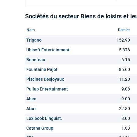
Sociétés du secteur Biens de loisirs et le
Nom
Dernier
Trigano
152.90
Ubisoft Entertainment
5.378
Beneteau
6.15
Fountaine Pajot
86.60
Piscines Desjoyaux
11.20
Pullup Entertainment
9.08
Abeo
9.00
Atari
22.80
Lexibook Linguist.
8.00
Catana Group
1.83