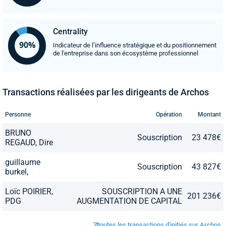
Centrality
Indicateur de l’influence stratégique et du positionnement
de l'entreprise dans son écosystème professionnel
Transactions réalisées par les dirigeants de Archos
Personne
Opération
Montant
BRUNO
Souscription
23 478€
REGAUD, Dire
guillaume
Souscription
43 827€
burkel,
Loïc POIRIER,
SOUSCRIPTION A UNE
201 236€
PDG
AUGMENTATION DE CAPITAL
toutes les transactions d'initiés sur Archos