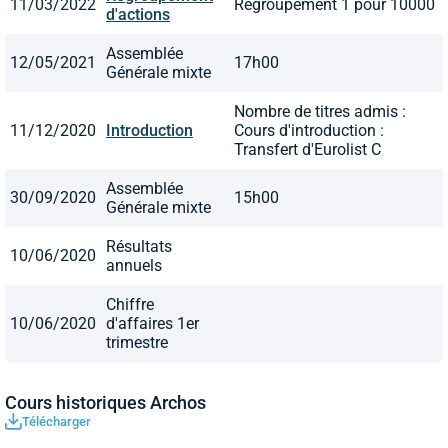
11/03/2022
Regroupement 1 pour 10000
d'actions
Assemblée
12/05/2021
17h00
Générale mixte
Nombre de titres admis :
11/12/2020
Introduction
Cours d'introduction :
Transfert d'Eurolist C
Assemblée
30/09/2020
15h00
Générale mixte
Résultats
10/06/2020
annuels
Chiffre
10/06/2020
d'affaires 1er
trimestre
Cours historiques Archos
Télécharger