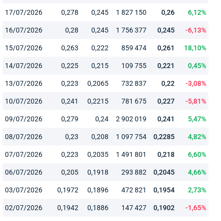
17/07/2026
0,278
0,245
1 827 150
0,26
6,12%
16/07/2026
0,28
0,245
1 756 377
0,245
-6,13%
15/07/2026
0,263
0,222
859 474
0,261
18,10%
14/07/2026
0,225
0,215
109 755
0,221
0,45%
13/07/2026
0,223
0,2065
732 837
0,22
-3,08%
10/07/2026
0,241
0,2215
781 675
0,227
-5,81%
09/07/2026
0,279
0,24
2 902 019
0,241
5,47%
08/07/2026
0,23
0,208
1 097 754
0,2285
4,82%
07/07/2026
0,223
0,2035
1 491 801
0,218
6,60%
06/07/2026
0,205
0,1918
293 882
0,2045
4,66%
03/07/2026
0,1972
0,1896
472 821
0,1954
2,73%
02/07/2026
0,1942
0,1886
147 427
0,1902
-1,65%