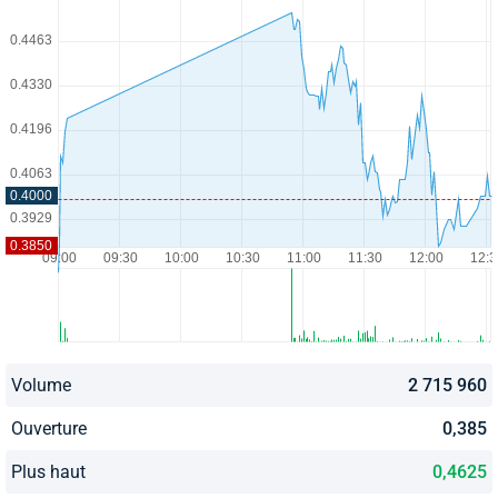
Volume
2 715 960
Ouverture
0,385
Plus haut
0,4625