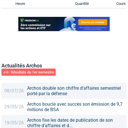
Heure
Quantité
Cours
Actualités Archos
J-0 : Résultats du 1er semestre
Archos double son chiffre d’affaires semestriel
08/07/26
porté par la défense
Archos boucle avec succès son émission de 9,7
29/05/26
millions de BSA
Archos fixe les dates de publication de son
19/05/26
chiffre d’affaires et d...