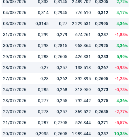
05/08/2026
0,333
0,3145
2 489 702
0,3205
2,72%
04/08/2026
0,314
0,2945
776 610
0,312
4,17%
03/08/2026
0,3145
0,27
2 229 531
0,2995
4,36%
31/07/2026
0,299
0,279
674 261
0,287
-1,88%
30/07/2026
0,298
0,2815
958 364
0,2925
3,36%
29/07/2026
0,288
0,2605
426 331
0,283
5,99%
28/07/2026
0,27
0,257
138 513
0,267
-0,93%
27/07/2026
0,28
0,262
392 895
0,2695
-1,28%
24/07/2026
0,285
0,268
318 959
0,273
-0,73%
23/07/2026
0,277
0,255
792 442
0,275
4,36%
22/07/2026
0,278
0,257
369 522
0,2635
-2,77%
21/07/2026
0,287
0,2705
526 344
0,271
-5,57%
20/07/2026
0,2935
0,2605
1 989 444
0,287
10,38%