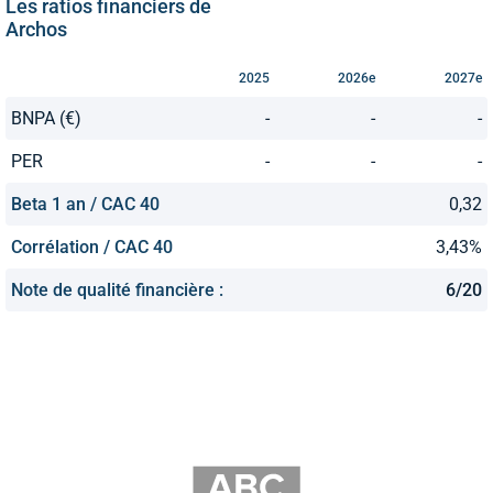
Les ratios financiers de
Archos
2025
2026e
2027e
BNPA (€)
-
-
-
PER
-
-
-
Beta 1 an / CAC 40
0,32
Corrélation / CAC 40
3,43%
Note de qualité financière :
6/20