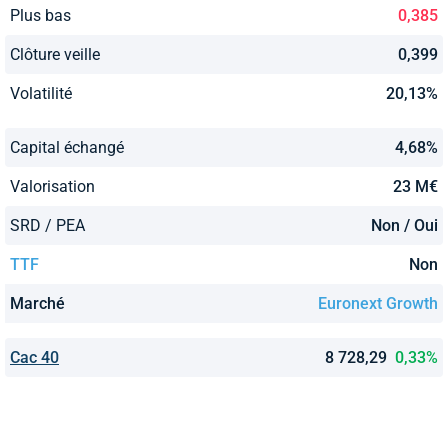
Plus bas
0,385
Clôture veille
0,399
Volatilité
20,13%
Capital échangé
4,68%
Valorisation
23 M€
SRD / PEA
Non / Oui
TTF
Non
Marché
Euronext Growth
Cac 40
8 728,29
0,33%