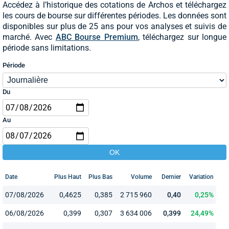
Accédez à l’historique des cotations de Archos et téléchargez
les cours de bourse sur différentes périodes. Les données sont
disponibles sur plus de 25 ans pour vos analyses et suivis de
marché. Avec
ABC Bourse Premium
, téléchargez sur longue
période sans limitations.
Période
Du
Au
Date
Plus Haut
Plus Bas
Volume
Dernier
Variation
07/08/2026
0,4625
0,385
2 715 960
0,40
0,25%
06/08/2026
0,399
0,307
3 634 006
0,399
24,49%