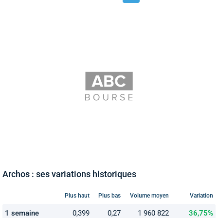
Archos : ses variations historiques
Plus haut
Plus bas
Volume moyen
Variation
1 semaine
0,399
0,27
1 960 822
36,75%