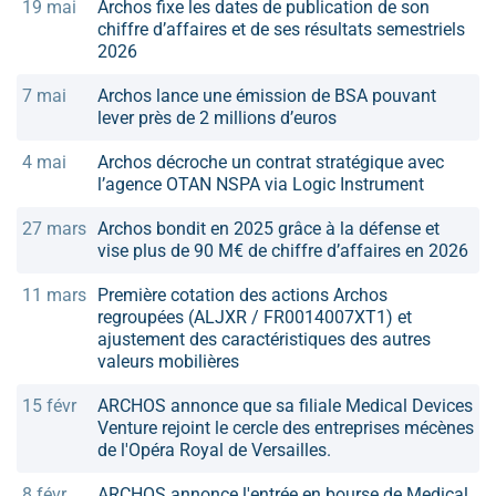
19 mai
Archos fixe les dates de publication de son
chiffre d’affaires et de ses résultats semestriels
2026
7 mai
Archos lance une émission de BSA pouvant
lever près de 2 millions d’euros
4 mai
Archos décroche un contrat stratégique avec
l’agence OTAN NSPA via Logic Instrument
27 mars
Archos bondit en 2025 grâce à la défense et
vise plus de 90 M€ de chiffre d’affaires en 2026
11 mars
Première cotation des actions Archos
regroupées (ALJXR / FR0014007XT1) et
ajustement des caractéristiques des autres
valeurs mobilières
15 févr
ARCHOS annonce que sa filiale Medical Devices
Venture rejoint le cercle des entreprises mécènes
de l'Opéra Royal de Versailles.
8 févr
ARCHOS annonce l'entrée en bourse de Medical