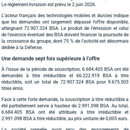
Le règlement-livraison est prévu le 2 juin 2026.
L’acteur français des technologies mobiles et durcies indique
que les demandes ont largement dépassé l’offre disponible,
atteignant 72.907.324 BSA. Le produit de l’émission et celui
de l’exercice éventuel des BSA doivent financer la poursuite de
la croissance du groupe, dont 75 % de l’activité est désormais
dédiée à la Défense.
Une demande sept fois supérieure à l’offre
À l’issue de la période de souscription, 6.684.405 BSA ont été
demandés à titre irréductible et 66.222.919 BSA à titre
réductible, soit un total de 72.907.324 BSA pour 9.675.503
titres émis.
Face à cette forte demande, la souscription à titre réductible a
été partiellement servie à hauteur de 2.991.098 BSA. Au total,
6.684.405 BSA ont été attribués à titre irréductible et
2.991.098 BSA à titre réductible, au prix unitaire de 0,005 euro.
La société rappelle avoir reçu des engagements de