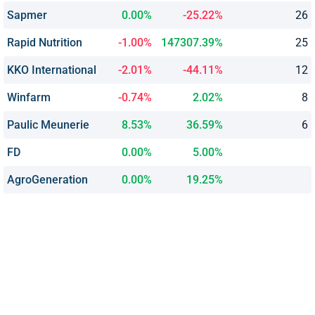
Sapmer
0.00%
-25.22%
26
Rapid Nutrition
-1.00%
147307.39%
25
KKO International
-2.01%
-44.11%
12
Winfarm
-0.74%
2.02%
8
Paulic Meunerie
8.53%
36.59%
6
FD
0.00%
5.00%
AgroGeneration
0.00%
19.25%