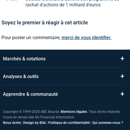
rachat d'actions de 1 milliard d'euros
Soyez le premier à réagir à cet article
Pour poster un commentaire,
merci de vous identifier.
+
Marchés & cotations
+
Analyses & outils
+
Apprendre & communauté
Copyright © 1999-2026 ABC Bourse.
Mentions légales
. Tous droits réservés.
Cours en temps réel Six Financial Information.
Nous écrire
|
Design by Bild
|
Politique de confidentialité
|
Qui sommes-nous ?