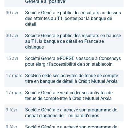
Générale à "positive"
30 avr
Société Générale publie des résultats au-dessus
des attentes au T1, portée par la banque de
détail
30 avr
Société Générale publie des résultats en hausse
au T1, la banque de détail en France se
distingue
15 avr
Société Générale-FORGE s'associe à Consensys
pour élargir l'accessibilité de son stablecoin
17 mars
SocGen cède ses activités de tenue de compte-
titre en banque de détail à Crédit Mutuel Arkéa
17 mars
Société Générale veut céder ses activités de
tenue de compte-titre à Crédit Mutuel Arkéa
9 févr
Société Générale a achevé son programme de
rachat d'actions de 1 milliard d'euros
9 févr
Société Générale a achevé son programme de