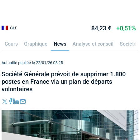
84,23 €
+0,51%
GLE
Cours
Graphique
News
Analyse et conseil
Société
Actualité publiée le 22/01/26 08:25
Société Générale prévoit de supprimer 1.800
postes en France via un plan de départs
volontaires