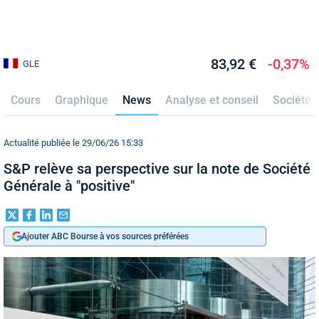
83,92 €
-0,37%
GLE
Cours
Graphique
News
Analyse et conseil
Société
Actualité publiée le 29/06/26 15:33
S&P relève sa perspective sur la note de Société
Générale à "positive"
Ajouter ABC Bourse à vos sources préférées