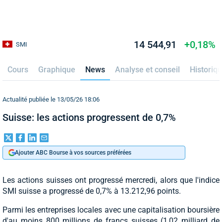
14 544,91
+0,18%
SMI
Cours
Graphique
News
Analyse et conseil
Historiq
Actualité publiée le 13/05/26 18:06
Suisse: les actions progressent de 0,7%
Ajouter ABC Bourse à vos sources préférées
Les actions suisses ont progressé mercredi, alors que l'indice
SMI suisse a progressé de 0,7% à 13.212,96 points.
Parmi les entreprises locales avec une capitalisation boursière
d'au moins 800 millions de francs suisses (1,02 milliard de