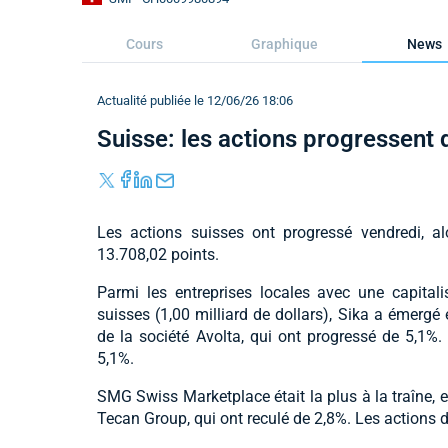
Cours
Graphique
News
Actualité publiée le 12/06/26 18:06
Suisse: les actions progressent
Les actions suisses ont progressé vendredi, a
13.708,02 points.
Parmi les entreprises locales avec une capital
suisses (1,00 milliard de dollars), Sika a émergé 
de la société Avolta, qui ont progressé de 5,1%
5,1%.
SMG Swiss Marketplace était la plus à la traîne, e
Tecan Group, qui ont reculé de 2,8%. Les actions d