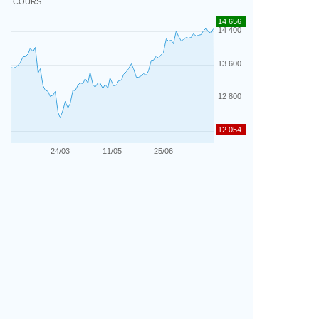
COURS