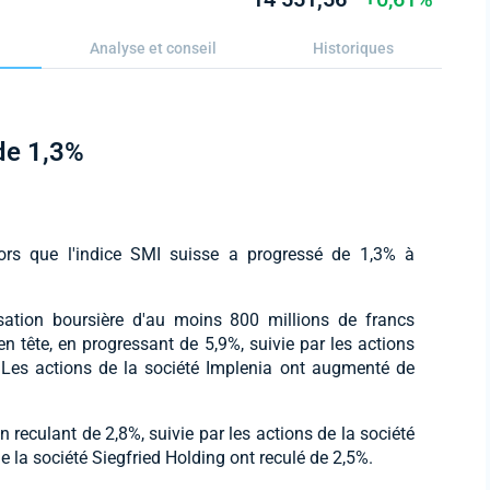
Analyse et conseil
Historiques
 de 1,3%
lors que l'indice SMI suisse a progressé de 1,3% à
isation boursière d'au moins 800 millions de francs
en tête, en progressant de 5,9%, suivie par les actions
. Les actions de la société Implenia ont augmenté de
n reculant de 2,8%, suivie par les actions de la société
e la société Siegfried Holding ont reculé de 2,5%.