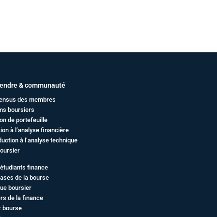
endre & communauté
ensus des membres
ms boursiers
on de portefeuille
ation à l’analyse financière
duction à l’analyse technique
oursier
étudiants finance
ases de la bourse
ue boursier
rs de la finance
z bourse