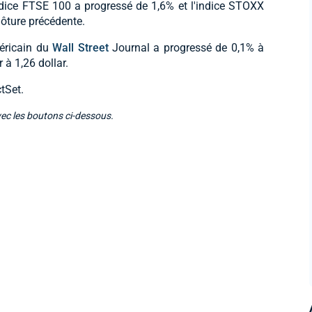
indice FTSE 100 a progressé de 1,6% et l'indice STOXX
lôture précédente.
méricain du
Wall Street
Journal a progressé de 0,1% à
 à 1,26 dollar.
tSet.
vec les boutons ci-dessous.