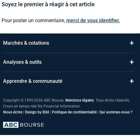
Soyez le premier à réagir à cet article
Pour poster un commentaire,
merci de vous identifier.
+
Marchés & cotations
+
Analyses & outils
+
Apprendre & communauté
Copyright © 1999-2026 ABC Bourse.
Mentions légales
. Tous droits réservés.
Cours en temps réel Six Financial Information.
Nous écrire
|
Design by Bild
|
Politique de confidentialité
|
Qui sommes-nous ?