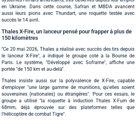
en Ukraine. Dans cette course, Safran et MBDA avancent
aussi leurs pions avec Thundart, une roquette testée avec
succès le 14 avril.
Thales X-Fire, un lanceur pensé pour frapper à plus de
150 kilomètres
"Ce 20 mai 2026, Thales a réalisé avec succès des tirs depuis
le lanceur X-Fire", a indiqué le groupe coté à la Bourse de
Paris. Le système, "Développé avec Soframe", affiche une
portée "de 150 km et au-delà".
Thales insiste aussi sur la polyvalence de X-Fire, capable
d’employer "une large gamme de munitions, qu'elles soient
souveraines (nationales) ou étrangères". Pour ces essais, le
groupe a utilisé "la roquette à induction Thales X-Fum de
68mm, déjà éprouvée sur des plateformes telles que
l'hélicoptère de combat Tigre".