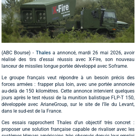
(ABC Bourse) -
Thales
a annoncé, mardi 26 mai 2026, avoir
réalisé des tirs d’essai réussis avec X-Fire, son nouveau
lanceur de missiles longue portée développé avec Soframe.
Le groupe français veut répondre à un besoin précis des
forces armées : frapper plus loin, avec une portée annoncée
au-delà de 150 kilomètres. Cette annonce intervient quelques
jours après le test réussi de la munition balistique FLP-T 150,
développée avec ArianeGroup, sur le site de l’île du Levant,
dans le sud-est de la France.
Ces essais rapprochent Thales d’un objectif très concret :
proposer une solution française capable de rivaliser avec les
systèmes Himars américains, très observés depuis leur emploi