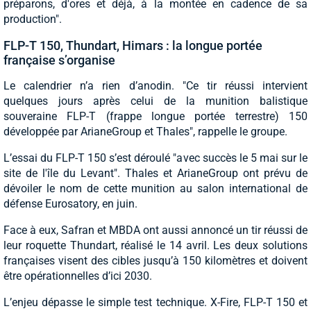
préparons, d'ores et déjà, à la montée en cadence de sa
production".
FLP-T 150, Thundart, Himars : la longue portée
française s’organise
Le calendrier n’a rien d’anodin. "Ce tir réussi intervient
quelques jours après celui de la munition balistique
souveraine FLP-T (frappe longue portée terrestre) 150
développée par ArianeGroup et Thales", rappelle le groupe.
L’essai du FLP-T 150 s’est déroulé "avec succès le 5 mai sur le
site de l'île du Levant". Thales et ArianeGroup ont prévu de
dévoiler le nom de cette munition au salon international de
défense Eurosatory, en juin.
Face à eux, Safran et MBDA ont aussi annoncé un tir réussi de
leur roquette Thundart, réalisé le 14 avril. Les deux solutions
françaises visent des cibles jusqu’à 150 kilomètres et doivent
être opérationnelles d’ici 2030.
L’enjeu dépasse le simple test technique. X-Fire, FLP-T 150 et