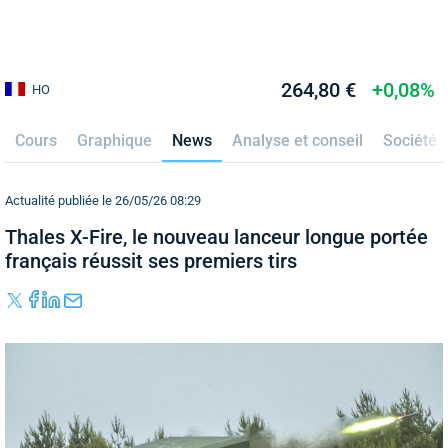
264,80 €
+0,08%
HO
Cours
Graphique
News
Analyse et conseil
Société
Actualité publiée le 26/05/26 08:29
Thales X-Fire, le nouveau lanceur longue portée
français réussit ses premiers tirs