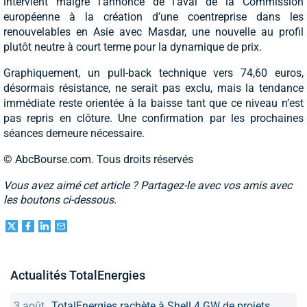
intervient malgré l’annonce de l’aval de la Commission
européenne à la création d’une coentreprise dans les
renouvelables en Asie avec Masdar, une nouvelle au profil
plutôt neutre à court terme pour la dynamique de prix.
Graphiquement, un pull-back technique vers 74,60 euros,
désormais résistance, ne serait pas exclu, mais la tendance
immédiate reste orientée à la baisse tant que ce niveau n’est
pas repris en clôture. Une confirmation par les prochaines
séances demeure nécessaire.
© AbcBourse.com. Tous droits réservés
Vous avez aimé cet article ? Partagez-le avec vos amis avec
les boutons ci-dessous.
Actualités TotalEnergies
3 août
TotalEnergies rachète à Shell 4 GW de projets