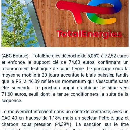
(ABC Bourse) - TotalEnergies décroche de 5,05% à 72,52 euros
et enfonce le support clé de 74,60 euros, confirmant un
retournement technique de court terme. Le passage sous la
moyenne mobile à 20 jours accentue le biais baissier, tandis
que le RSI à 46,09 reflète un momentum qui s’essouffle sans
être survendu. Le prochain appui graphique se situe vers
71,60 euros, seuil dont la tenue conditionnera la suite de la
séquence.
Le mouvement intervient dans un contexte contrasté, avec un
CAC 40 en hausse de 1,18% mais un secteur Pétrole, gaz et
charbon sous pression (-4,39%). La sanction sur le titre