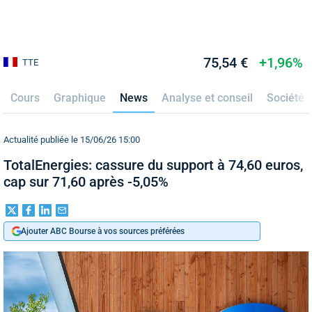
75,54 €
+1,96%
TTE
Cours
Graphique
News
Analyse et conseil
Société
Actualité publiée le 15/06/26 15:00
TotalEnergies: cassure du support à 74,60 euros,
cap sur 71,60 après -5,05%
Ajouter ABC Bourse à vos sources préférées