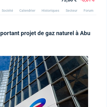
Société
Calendrier
Historiques
Secteur
Forum
portant projet de gaz naturel à Abu