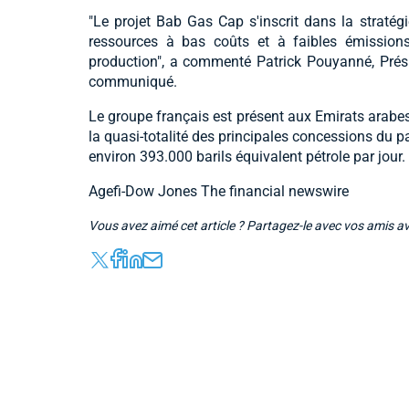
"Le projet Bab Gas Cap s'inscrit dans la straté
ressources à bas coûts et à faibles émissions
production", a commenté Patrick Pouyanné, Présid
communiqué.
Le groupe français est présent aux Emirats arabes
la quasi-totalité des principales concessions du 
environ 393.000 barils équivalent pétrole par jour.
Agefi-Dow Jones The financial newswire
Vous avez aimé cet article ? Partagez-le avec vos amis a