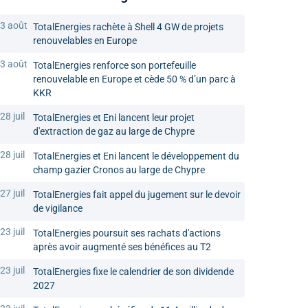
3 août
TotalEnergies rachète à Shell 4 GW de projets
renouvelables en Europe
3 août
TotalEnergies renforce son portefeuille
renouvelable en Europe et cède 50 % d’un parc à
KKR
28 juil
TotalEnergies et Eni lancent leur projet
d'extraction de gaz au large de Chypre
28 juil
TotalEnergies et Eni lancent le développement du
champ gazier Cronos au large de Chypre
27 juil
TotalEnergies fait appel du jugement sur le devoir
de vigilance
23 juil
TotalEnergies poursuit ses rachats d'actions
après avoir augmenté ses bénéfices au T2
23 juil
TotalEnergies fixe le calendrier de son dividende
2027