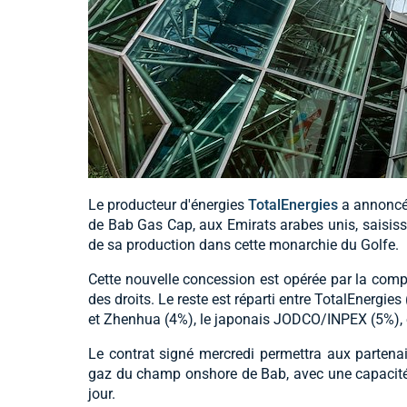
Le producteur d'énergies
TotalEnergies
a annoncé 
de Bab Gas Cap, aux Emirats arabes unis, saisissa
de sa production dans cette monarchie du Golfe.
Cette nouvelle concession est opérée par la com
des droits. Le reste est réparti entre TotalEnergie
et Zhenhua (4%), le japonais JODCO/INPEX (5%), e
Le contrat signé mercredi permettra aux partena
gaz du champ onshore de Bab, avec une capacité d
jour.