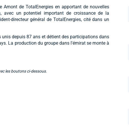
gie Amont de TotalEnergies en apportant de nouvelles
, avec un potentiel important de croissance de la
ent-directeur général de TotalEnergies, cité dans un
 unis depuis 87 ans et détient des participations dans
pays. La production du groupe dans l'émirat se monte à
vec les boutons ci-dessous.