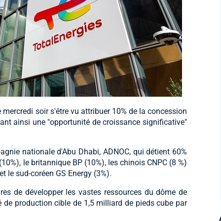
mercredi soir s'être vu attribuer 10% de la concession
nt ainsi une "opportunité de croissance significative"
pagnie nationale d'Abu Dhabi, ADNOC, qui détient 60%
s (10%), le britannique BP (10%), les chinois CNPC (8 %)
t le sud-coréen GS Energy (3%).
ires de développer les vastes ressources du dôme de
e production cible de 1,5 milliard de pieds cube par