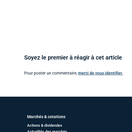
Soyez le premier à réagir à cet article
Pour poster un commentaire,
merci de vous identifier.
Marchés & cotations
Actions & dividendes
Actualités des marchés