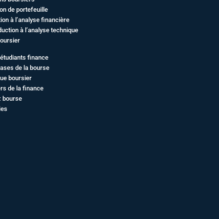
on de portefeuille
ation à l’analyse financière
duction à l’analyse technique
oursier
étudiants finance
ases de la bourse
ue boursier
rs de la finance
z bourse
ies