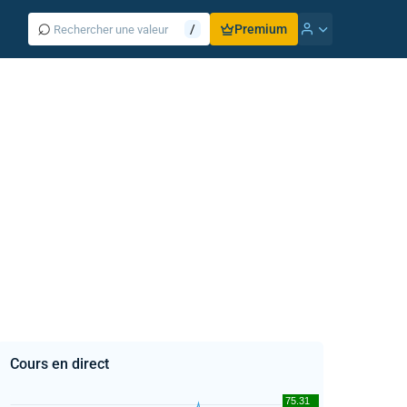
⌕
/
Premium
Cours en direct