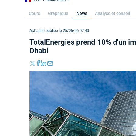
Cours
Graphique
News
Analyse et conseil
Actualité publiée le 25/06/26 07:40
TotalEnergies prend 10% d'un im
Dhabi