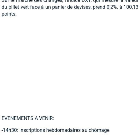
Sur le marché des changes, l'indice DXY, qui mesure la valeur
du billet vert face à un panier de devises, prend 0,2%, à 100,13
points.
EVENEMENTS A VENIR:
-14h30: inscriptions hebdomadaires au chômage