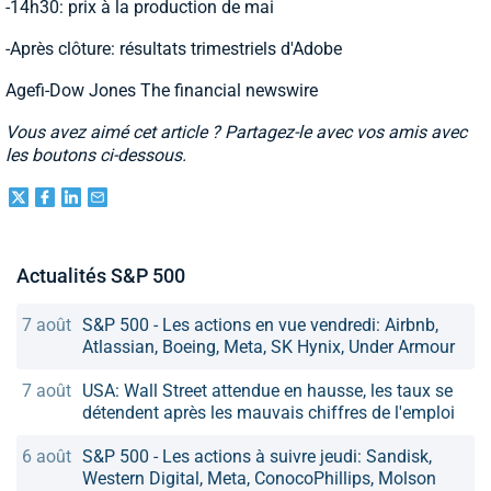
-14h30: prix à la production de mai
-Après clôture: résultats trimestriels d'Adobe
Agefi-Dow Jones The financial newswire
Vous avez aimé cet article ? Partagez-le avec vos amis avec
les boutons ci-dessous.
Actualités S&P 500
7 août
S&P 500 - Les actions en vue vendredi: Airbnb,
Atlassian, Boeing, Meta, SK Hynix, Under Armour
7 août
USA: Wall Street attendue en hausse, les taux se
détendent après les mauvais chiffres de l'emploi
6 août
S&P 500 - Les actions à suivre jeudi: Sandisk,
Western Digital, Meta, ConocoPhillips, Molson