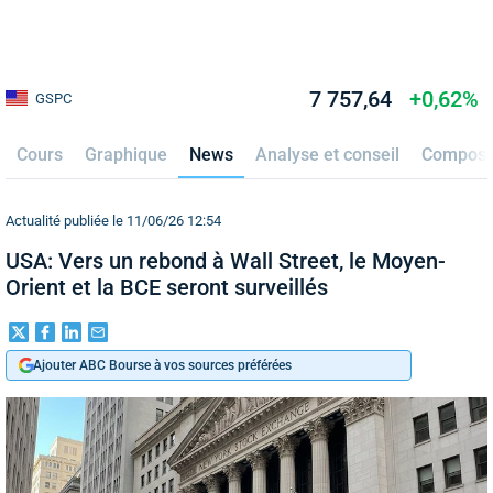
7 757,64
+0,62%
GSPC
Cours
Graphique
News
Analyse et conseil
Composi
Actualité publiée le 11/06/26 12:54
USA: Vers un rebond à Wall Street, le Moyen-
Orient et la BCE seront surveillés
Ajouter ABC Bourse à vos sources préférées