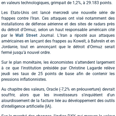
en valeurs technologiques, grimpait de 1,2%, à 29.183 points.
Les Etats-Unis ont lancé mercredi une nouvelle série de
frappes contre l'Iran. Ces attaques ont visé notamment des
installations de défense aérienne et des sites de radars près
du détroit d'Ormuz, selon un haut responsable américain cité
par le
Wall Street
Journal. L'Iran a riposté aux attaques
américaines en lançant des frappes au Koweït, à Bahreïn et en
Jordanie, tout en annonçant que le détroit d'Ormuz serait
fermé jusqu'à nouvel ordre.
Sur le plan monétaire, les économistes s'attendent largement
à ce que l'institution présidée par Christine Lagarde relève
jeudi ses taux de 25 points de base afin de contenir les
pressions inflationnistes.
Au chapitre des valeurs, Oracle (-7,2% en préouverture) devrait
souffrir, alors que les investisseurs s'inquiètent d'un
alourdissement de la facture liée au développement des outils
d'intelligence artificielle (IA).