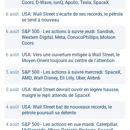
Coors, D-Wave, ionQ, Apollo, Tesla, SpaceX
6 août
USA: Wall Street s'écarte de ses records, le pétrole
se tend à nouveau
6 août
S&P 500 - Les actions à suivre jeudi: Sandisk,
Western Digital, Meta, ConocoPhillips, Molson
Coors
6 août
USA: Vers une ouverture mitigée à Wall Street, le
Moyen-Orient toujours au centre de l'attention
5 août
S&P 500 - Les actions à suivre mercredi: SpaceX,
AMD, Walt Disney, Eli Lilly, Uber, Airbnb
5 août
USA: Wall Street devrait ouvrir en légère hausse,
malgré le repli attendu de SpaceX
4 août
USA: Wall Street bat de nouveaux records, le
pétrole poursuit sa détente
4 août
S&P 500 - Les actions en vue mardi: Caterpillar,