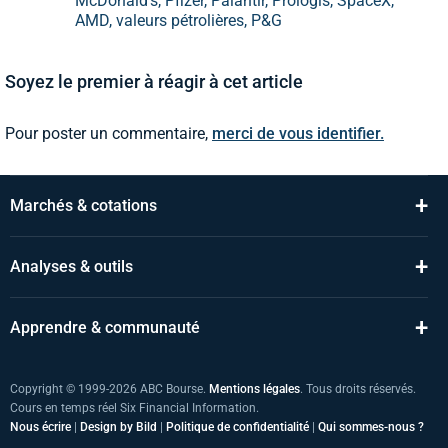
McDonald's, Pfizer, Palantir, Prologis, SpaceX,
AMD, valeurs pétrolières, P&G
Soyez le premier à réagir à cet article
Pour poster un commentaire,
merci de vous identifier.
+
Marchés & cotations
+
Analyses & outils
+
Apprendre & communauté
Copyright © 1999-2026 ABC Bourse.
Mentions légales
. Tous droits réservés.
Cours en temps réel Six Financial Information.
Nous écrire
|
Design by Bild
|
Politique de confidentialité
|
Qui sommes-nous ?