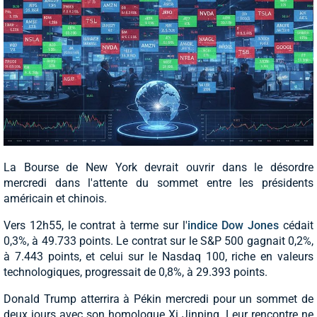
La Bourse de New York devrait ouvrir dans le désordre
mercredi dans l'attente du sommet entre les présidents
américain et chinois.
Vers 12h55, le contrat à terme sur l'
indice Dow Jones
cédait
0,3%, à 49.733 points. Le contrat sur le S&P 500 gagnait 0,2%,
à 7.443 points, et celui sur le Nasdaq 100, riche en valeurs
technologiques, progressait de 0,8%, à 29.393 points.
Donald Trump atterrira à Pékin mercredi pour un sommet de
deux jours avec son homologue Xi Jinping. Leur rencontre ne