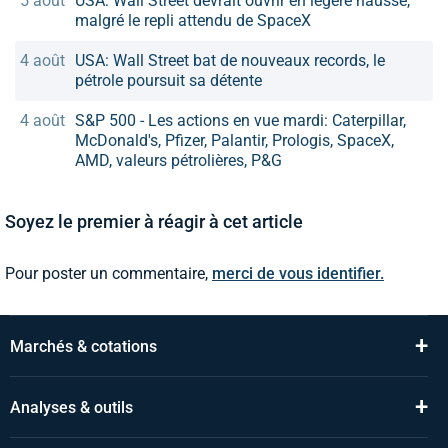
5 août
USA: Wall Street devrait ouvrir en légère hausse,
malgré le repli attendu de SpaceX
4 août
USA: Wall Street bat de nouveaux records, le
pétrole poursuit sa détente
4 août
S&P 500 - Les actions en vue mardi: Caterpillar,
McDonald's, Pfizer, Palantir, Prologis, SpaceX,
AMD, valeurs pétrolières, P&G
Soyez le premier à réagir à cet article
Pour poster un commentaire,
merci de vous identifier.
+
Marchés & cotations
+
Analyses & outils