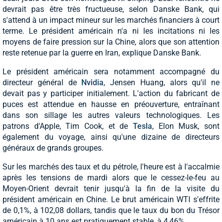
devrait pas être très fructueuse, selon Danske Bank, qui
s'attend à un impact mineur sur les marchés financiers à court
terme. Le président américain n'a ni les incitations ni les
moyens de faire pression sur la Chine, alors que son attention
reste retenue par la guerre en Iran, explique Danske Bank.
Le président américain sera notamment accompagné du
directeur général de
Nvidia
, Jensen Huang, alors qu'il ne
devait pas y participer initialement. L'action du fabricant de
puces est attendue en hausse en préouverture, entraînant
dans son sillage les autres valeurs technologiques. Les
patrons d'Apple, Tim Cook, et de
Tesla
, Elon Musk, sont
également du voyage, ainsi qu'une dizaine de directeurs
généraux de grands groupes.
Sur les marchés des taux et du pétrole, l'heure est à l'accalmie
après les tensions de mardi alors que le cessez-le-feu au
Moyen-Orient devrait tenir jusqu'à la fin de la visite du
président américain en Chine. Le brut américain WTI s'effrite
de 0,1%, à 102,08 dollars, tandis que le taux du bon du Trésor
américain à 10 ans est pratiquement stable, à 4,46%.