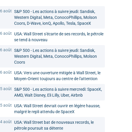
6 août
S&P 500 - Les actions à suivre jeudi: Sandisk,
Western Digital, Meta, ConocoPhillips, Molson
Coors, D-Wave, ionQ, Apollo, Tesla, SpaceX
6 août
USA: Wall Street s'écarte de ses records, le pétrole
se tend à nouveau
6 août
S&P 500 - Les actions à suivre jeudi: Sandisk,
Western Digital, Meta, ConocoPhillips, Molson
Coors
6 août
USA: Vers une ouverture mitigée à Wall Street, le
Moyen-Orient toujours au centre de l'attention
5 août
S&P 500 - Les actions à suivre mercredi: SpaceX,
AMD, Walt Disney, Eli Lilly, Uber, Airbnb
5 août
USA: Wall Street devrait ouvrir en légère hausse,
malgré le repli attendu de SpaceX
4 août
USA: Wall Street bat de nouveaux records, le
pétrole poursuit sa détente