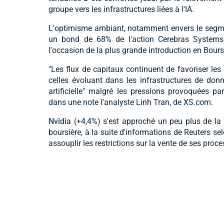
groupe vers les infrastructures liées à l'IA.
L'optimisme ambiant, notamment envers le segmen
un bond de 68% de l'action Cerebras Systems
l'occasion de la plus grande introduction en Bourse
"Les flux de capitaux continuent de favoriser les 
celles évoluant dans les infrastructures de donné
artificielle" malgré les pressions provoquées par 
dans une note l'analyste Linh Tran, de XS.com.
Nvidia
(+4,4%) s'est approché un peu plus de la b
boursière, à la suite d'informations de Reuters se
assouplir les restrictions sur la vente de ses pro