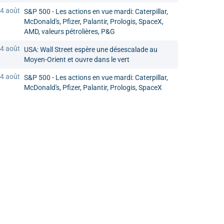
4 août
S&P 500 - Les actions en vue mardi: Caterpillar,
McDonald's, Pfizer, Palantir, Prologis, SpaceX,
AMD, valeurs pétrolières, P&G
4 août
USA: Wall Street espère une désescalade au
Moyen-Orient et ouvre dans le vert
4 août
S&P 500 - Les actions en vue mardi: Caterpillar,
McDonald's, Pfizer, Palantir, Prologis, SpaceX