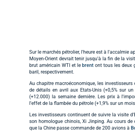
Sur le marchés pétrolier, l'heure est à l'accalmie 
Moyen-Orient devrait tenir jusqu'à la fin de la vi
brut américain WTI et le
brent
ont tous les deux 
baril, respectivement.
Au chapitre macroéconomique, les investisseurs 
de détails en avril aux Etats-Unis (+0,5% sur u
(+12.000) la semaine dernière. Les prix à l'impor
l'effet de la flambée du pétrole (+1,9% sur un moi
Les investisseurs continuent de suivre la visite 
son homologue chinois, Xi Jinping. Au cours de ce
que la Chine passe commande de 200 avions à
B