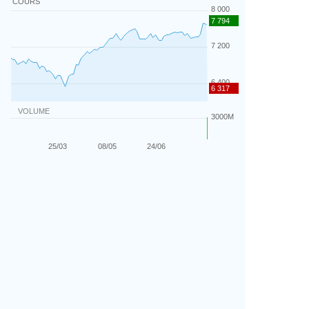
COURS
VOLUME