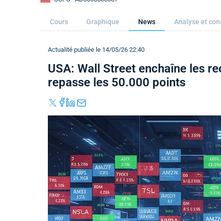
Cours
Graphique
News
Analyse et con
Actualité publiée le 14/05/26 22:40
USA: Wall Street enchaîne les re
repasse les 50.000 points