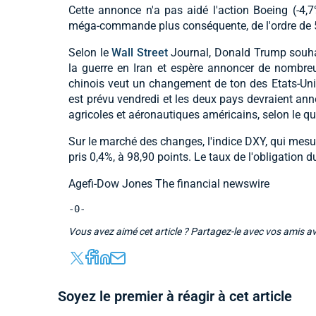
Cette annonce n'a pas aidé l'action Boeing (-4,7
méga-commande plus conséquente, de l'ordre de 5
Selon le
Wall Street
Journal, Donald Trump souhait
la guerre en Iran et espère annoncer de nombr
chinois veut un changement de ton des Etats-Uni
est prévu vendredi et les deux pays devraient ann
agricoles et aéronautiques américains, selon le qu
Sur le marché des changes, l'indice DXY, qui mesure
pris 0,4%, à 98,90 points. Le taux de l'obligation 
Agefi-Dow Jones The financial newswire
-0-
Vous avez aimé cet article ? Partagez-le avec vos amis a
Soyez le premier à réagir à cet article