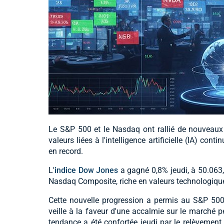
Le S&P 500 et le Nasdaq ont rallié de nouveaux p
valeurs liées à l'intelligence artificielle (IA) co
en record.
L'
indice Dow Jones
a gagné 0,8% jeudi, à 50.063,
Nasdaq Composite, riche en valeurs technologique
Cette nouvelle progression a permis au S&P 500
veille à la faveur d'une accalmie sur le marché p
tendance a été confortée jeudi par le relèvement 