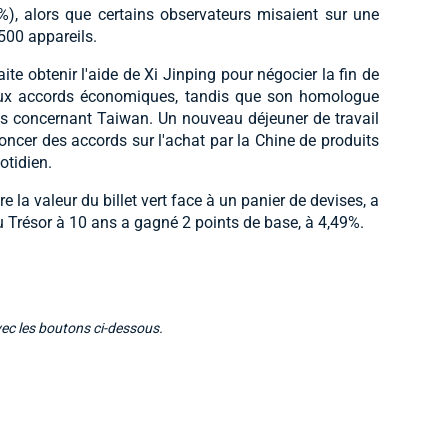
%), alors que certains observateurs misaient sur une
00 appareils.
e obtenir l'aide de Xi Jinping pour négocier la fin de
eux accords économiques, tandis que son homologue
s concernant Taiwan. Un nouveau déjeuner de travail
oncer des accords sur l'achat par la Chine de produits
otidien.
 la valeur du billet vert face à un panier de devises, a
du Trésor à 10 ans a gagné 2 points de base, à 4,49%.
vec les boutons ci-dessous.