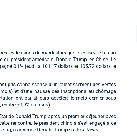
après les tensions de mardi alors que le cessez-le-feu au
site du président américain, Donald Trump, en Chine. Le
gagné 0,1% jeudi, à 101,17 dollars et 105,72 dollars le
ont pris connaissance d'un ralentissement des ventes
n mois) et d'une hausse des inscriptions au chômage
tation ont par ailleurs accéléré le mois dernier sous
s, contre +0,9% en mars).
d'Etat de Donald Trump après un premier déjeuner avec
tte rencontre, le président chinois s'est engagé à ce
oeing
, a annoncé Donald Trump sur Fox News.