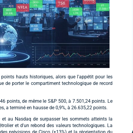
oints hauts historiques, alors que l'appétit pour les
ntinue de porter le compartiment technologique de record
46 points, de même le S&P 500, à 7.501,24 points. Le
s, a terminé en hausse de 0,9%, à 26.635,22 points.
 et au Nasdaq de surpasser les sommets atteints la
étrolier et d'un rebond des valeurs technologiques. La
des prévisions de Cisco (+13%) et la réorientation du