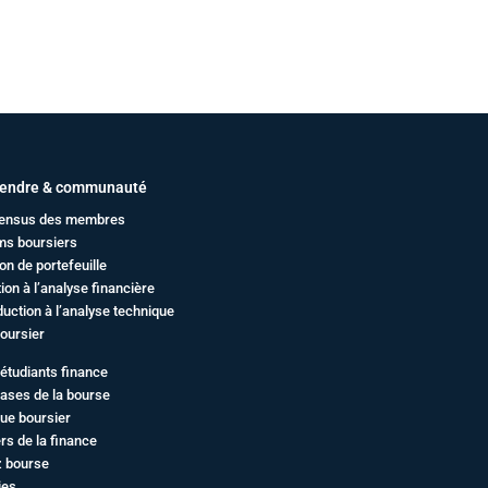
endre & communauté
ensus des membres
ms boursiers
on de portefeuille
ation à l’analyse financière
duction à l’analyse technique
oursier
étudiants finance
ases de la bourse
ue boursier
rs de la finance
z bourse
ies