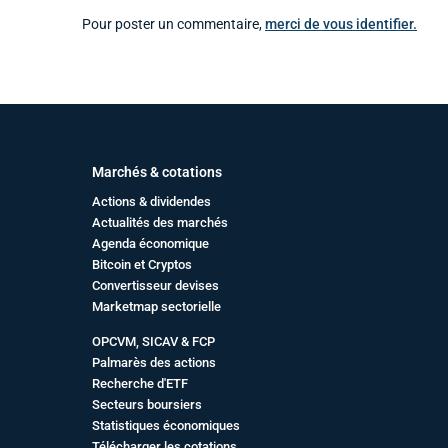
Pour poster un commentaire,
merci de vous identifier.
Marchés & cotations
Actions & dividendes
Actualités des marchés
Agenda économique
Bitcoin et Cryptos
Convertisseur devises
Marketmap sectorielle
OPCVM, SICAV & FCP
Palmarès des actions
Recherche d'ETF
Secteurs boursiers
Statistiques économiques
Télécharger les cotations