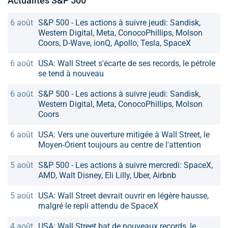
Actualités S&P 500
6 août
S&P 500 - Les actions à suivre jeudi: Sandisk,
Western Digital, Meta, ConocoPhillips, Molson
Coors, D-Wave, ionQ, Apollo, Tesla, SpaceX
6 août
USA: Wall Street s'écarte de ses records, le pétrole
se tend à nouveau
6 août
S&P 500 - Les actions à suivre jeudi: Sandisk,
Western Digital, Meta, ConocoPhillips, Molson
Coors
6 août
USA: Vers une ouverture mitigée à Wall Street, le
Moyen-Orient toujours au centre de l'attention
5 août
S&P 500 - Les actions à suivre mercredi: SpaceX,
AMD, Walt Disney, Eli Lilly, Uber, Airbnb
5 août
USA: Wall Street devrait ouvrir en légère hausse,
malgré le repli attendu de SpaceX
4 août
USA: Wall Street bat de nouveaux records, le