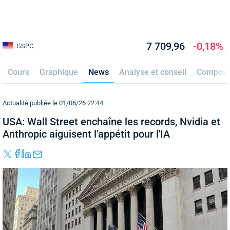
7 709,96
-0,18%
GSPC
Cours
Graphique
News
Analyse et conseil
Composi
Actualité publiée le 01/06/26 22:44
USA: Wall Street enchaîne les records, Nvidia et
Anthropic aiguisent l'appétit pour l'IA