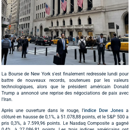
La Bourse de New York s'est finalement redressée lundi pour
battre de nouveaux records, soutenues par les valeurs
technologiques, alors que le président américain Donald
Trump a annoncé une reprise des négociations de paix avec
l'Iran.
Après une ouverture dans le rouge, l'
indice Dow Jones
a
clôturé en hausse de 0,1%, à 51.078,88 points, et le S&P 500 a
pris 0,3%, à 7.599,96 points. Le Nasdaq Composite a gagné
0,4%, à 27.086,81 points. Les trois indices américains ont