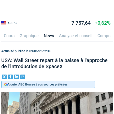
7 757,64
+0,62%
GSPC
Cours
Graphique
News
Analyse et conseil
Composi
Actualité publiée le 09/06/26 22:43
USA: Wall Street repart à la baisse à l'approche
de l'introduction de SpaceX
Ajouter ABC Bourse à vos sources préférées