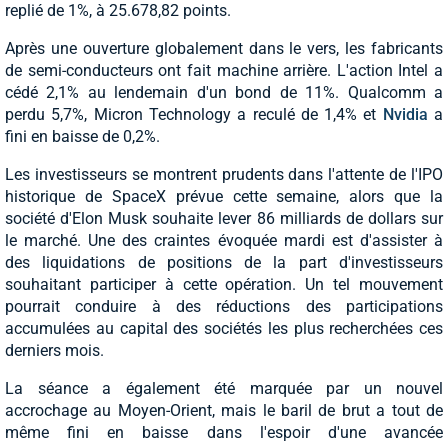
replié de 1%, à 25.678,82 points.
Après une ouverture globalement dans le vers, les fabricants
de semi-conducteurs ont fait machine arrière. L'action Intel a
cédé 2,1% au lendemain d'un bond de 11%. Qualcomm a
perdu 5,7%, Micron Technology a reculé de 1,4% et
Nvidia
a
fini en baisse de 0,2%.
Les investisseurs se montrent prudents dans l'attente de l'IPO
historique de SpaceX prévue cette semaine, alors que la
société d'Elon Musk souhaite lever 86 milliards de dollars sur
le marché. Une des craintes évoquée mardi est d'assister à
des liquidations de positions de la part d'investisseurs
souhaitant participer à cette opération. Un tel mouvement
pourrait conduire à des réductions des participations
accumulées au capital des sociétés les plus recherchées ces
derniers mois.
La séance a également été marquée par un nouvel
accrochage au Moyen-Orient, mais le baril de brut a tout de
même fini en baisse dans l'espoir d'une avancée