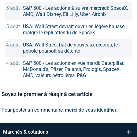
5 août
S&P 500 - Les actions à suivre mercredi: SpaceX,
AMD, Walt Disney, Eli Lilly, Uber, Airbnb
5 août
USA: Wall Street devrait ouvrir en légère hausse,
malgré le repli attendu de SpaceX
4 août
USA: Wall Street bat de nouveaux records, le
pétrole poursuit sa détente
4 août
S&P 500 - Les actions en vue mardi: Caterpillar,
McDonald's, Pfizer, Palantir, Prologis, SpaceX,
AMD, valeurs pétrolières, P&G
Soyez le premier à réagir à cet article
Pour poster un commentaire,
merci de vous identifier.
+
Marchés & cotations