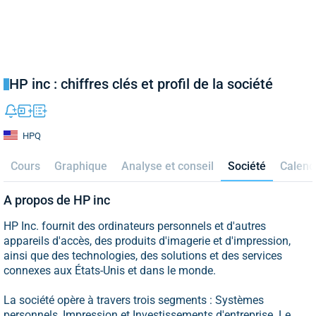
HP inc : chiffres clés et profil de la société
HPQ
Cours
Graphique
Analyse et conseil
Société
Calend
A propos de HP inc
HP Inc. fournit des ordinateurs personnels et d'autres
appareils d'accès, des produits d'imagerie et d'impression,
ainsi que des technologies, des solutions et des services
connexes aux États-Unis et dans le monde.
La société opère à travers trois segments : Systèmes
personnels, Impression et Investissements d'entreprise. Le