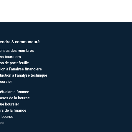
endre & communauté
ensus des membres
ms boursiers
on de portefeuille
ation à l’analyse financière
duction à l’analyse technique
oursier
étudiants finance
ases de la bourse
ue boursier
rs de la finance
z bourse
ies