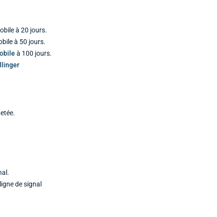
bile à 20 jours.
ile à 50 jours.
obile
à 100 jours.
linger
etée.
nal.
ligne de signal