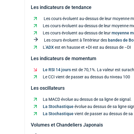
Les indicateurs de tendance
Les cours évoluent au-dessus de leur moyenne mo
Les cours évoluent au-dessus de leur moyenne mob
Les cours évoluent au-dessus de leur
moyenne m
Les cours évoluent à l'intérieur des
bandes de Bol
L'
ADX
est en hausse et +DI est au dessus de –DI
Les indicateurs de momentum
Le RSI 14 jours
est de 70,1%. La valeur est surach
Le CCI vient de passer au dessus du niveau 100
Les oscillateurs
La MACD évolue au dessus de sa ligne de signal.
La Stochastique
évolue au dessus de sa ligne sig
La Stochastique
vient de passer au dessus de sa 
Volumes et Chandeliers Japonais