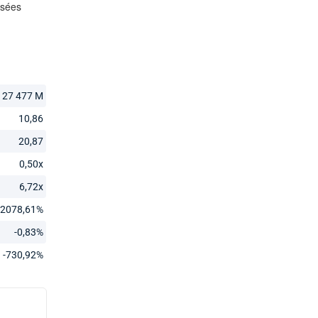
27 477 M
10,86
20,87
0,50x
6,72x
-2078,61%
-0,83%
-730,92%