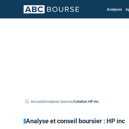
Analyses
A
Accueil
/
Analyses bourse
/
Cotation HP inc
Analyse et conseil boursier : HP inc