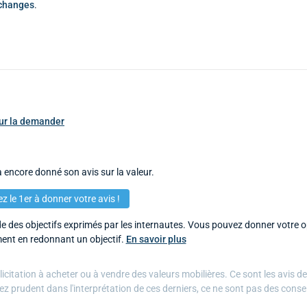
échanges
.
pour la demander
 encore donné son avis sur la valeur.
z le 1er à donner votre avis !
 des objectifs exprimés par les internautes. Vous pouvez donner votre op
ent en redonnant un objectif.
En savoir plus
citation à acheter ou à vendre des valeurs mobilières. Ce sont les avis d
ez prudent dans l'interprétation de ces derniers, ce ne sont pas des conse