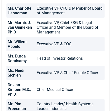
Ms. Charlotte
Executive VP, CFO & Member of Board
Hanneman
of Management
Mr. Marnix J.
Executive VP, Chief ESG & Legal
van Ginneken
Officer and Member of the Board of
Ph.D.
Management
Mr. Willem
Executive VP & COO
Appelo
Ms. Durga
Head of Investor Relations
Doraisamy
Ms. Heidi
Executive VP & Chief People Officer
Sichien
Dr. Jan
Kimpen M.D.,
Chief Medical Officer
Ph.D.
Mr. Pim
Country Leader/ Health Systems
Preesman
Leader Indonesia