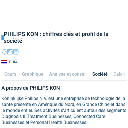
PHILIPS KON : chiffres clés et profil de la
société
PHIA
Cours
Graphique
Analyse et conseil
Société
Calend
A propos de PHILIPS KON
Koninklijke Philips N.V. est une entreprise de technologie de la
santé présente en Amérique du Nord, en Grande Chine et dans
le monde entier. Ses activités s'articulent autour des segments
Diagnosis & Treatment Businesses, Connected Care
Businesses et Personal Health Businesses.