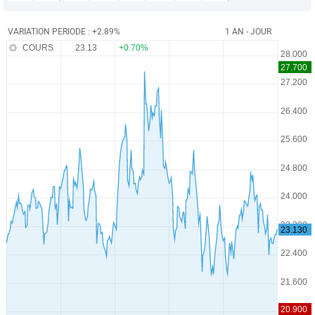
VARIATION PERIODE : +2.89%
1 AN - JOUR
COURS
23.13
+0.70%