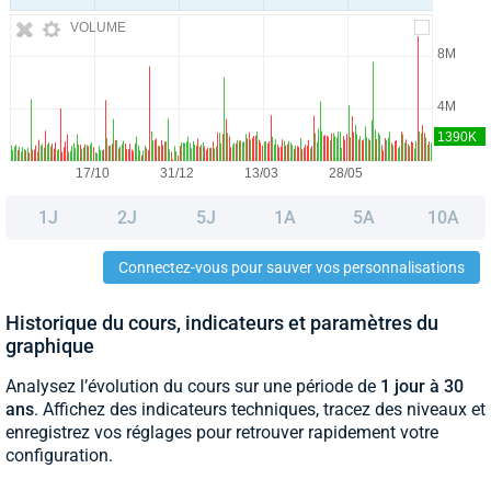
VOLUME
1J
2J
5J
1A
5A
10A
Connectez-vous pour sauver vos personnalisations
Historique du cours, indicateurs et paramètres du
graphique
Analysez l’évolution du cours sur une période de
1 jour à 30
ans
. Affichez des indicateurs techniques, tracez des niveaux et
enregistrez vos réglages pour retrouver rapidement votre
configuration.