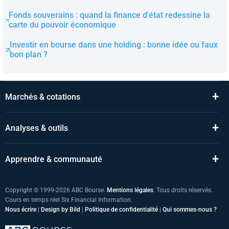
Fonds souverains : quand la finance d'état redessine la
carte du pouvoir économique
Investir en bourse dans une holding : bonne idée ou faux
bon plan ?
+
Marchés & cotations
+
Analyses & outils
+
Apprendre & communauté
Copyright © 1999-2026 ABC Bourse.
Mentions légales
. Tous droits réservés.
Cours en temps réel Six Financial Information.
Nous écrire
|
Design by Bild
|
Politique de confidentialité
|
Qui sommes-nous ?