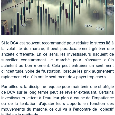
Si le DCA est souvent recommandé pour réduire le stress lié à
la volatilité du marché, il peut paradoxalement générer une
anxiété différente. En ce sens, les investisseurs risquent de
surveiller constamment le marché pour s’assurer qu’ils
achètent au bon moment. Cela peut entraîner un sentiment
d’incertitude, voire de frustration, lorsque les prix augmentent
rapidement et qu’ils ont le sentiment de « payer trop cher ».
Par ailleurs, la discipline requise pour maintenir une stratégie
de DCA sur le long terme peut se révéler exténuant. Certains
investisseurs jettent à l'eau leur plan à cause de l’impatience
ou de la tentation d’ajuster leurs apports en fonction des
mouvements du marché, ce qui va à l’encontre de l’objectif
initial de la méthode.