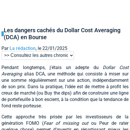
Les dangers cachés du Dollar Cost Averaging
(DCA) en Bourse
Par
La rédaction
, le 22/01/2025
Pendant longtemps, j'étais un adepte du
Dollar Cost
Averaging
alias DCA, une méthode qui consiste à miser sur
une somme régulièrement sur une action, indépendamment
de son prix. Dans la pratique, l'idée est de mettre à profit les
creux de marché (ou Buy the dips) afin de construire une ligne
de portefeuille à bon escient, à la condition que la tendance de
fond reste porteuse.
Cette approche très prisée par les investisseurs de la
génération FOMO (
Fear of missing out
ou Peur de rater
quelque chose) permet d'investir en répartissant mieux les