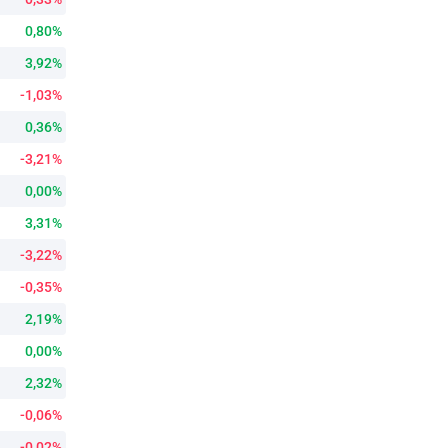
0,80%
3,92%
-1,03%
0,36%
-3,21%
0,00%
3,31%
-3,22%
-0,35%
2,19%
0,00%
2,32%
-0,06%
-0,02%