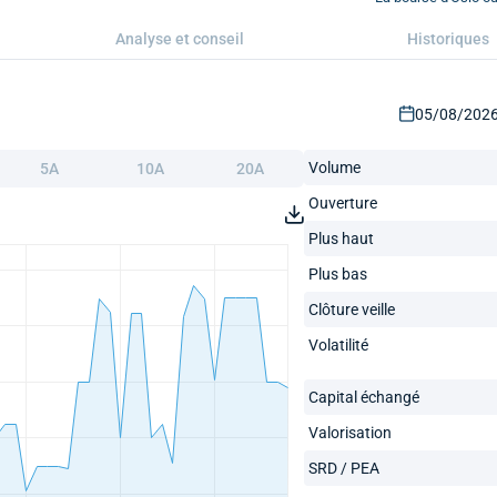
Analyse et conseil
Historiques
05/08/2026 
Volume
5A
10A
20A
Ouverture
Plus haut
Plus bas
Clôture veille
Volatilité
Capital échangé
Valorisation
SRD / PEA