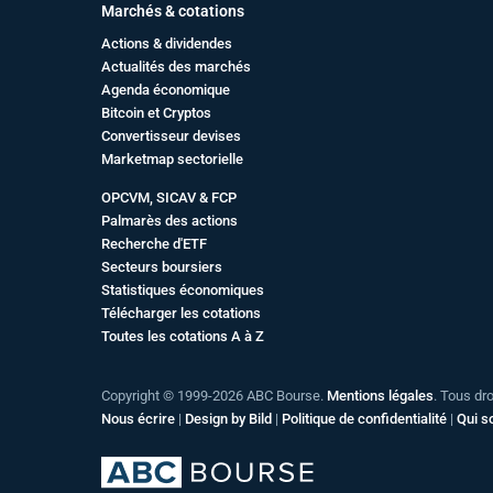
Marchés & cotations
Actions & dividendes
Actualités des marchés
Agenda économique
Bitcoin et Cryptos
Convertisseur devises
Marketmap sectorielle
OPCVM, SICAV & FCP
Palmarès des actions
Recherche d'ETF
Secteurs boursiers
Statistiques économiques
Télécharger les cotations
Toutes les cotations A à Z
Copyright © 1999-2026 ABC Bourse.
Mentions légales
. Tous dr
Nous écrire
|
Design by Bild
|
Politique de confidentialité
|
Qui 