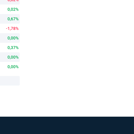
0,02%
0,67%
-1,78%
0,00%
0,37%
0,00%
0,00%