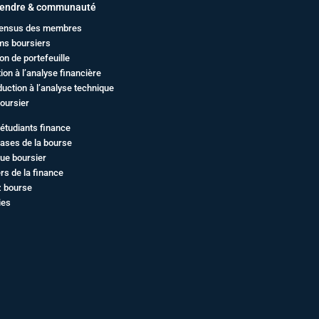
endre & communauté
ensus des membres
ms boursiers
on de portefeuille
ation à l’analyse financière
duction à l’analyse technique
oursier
étudiants finance
ases de la bourse
ue boursier
rs de la finance
z bourse
ies