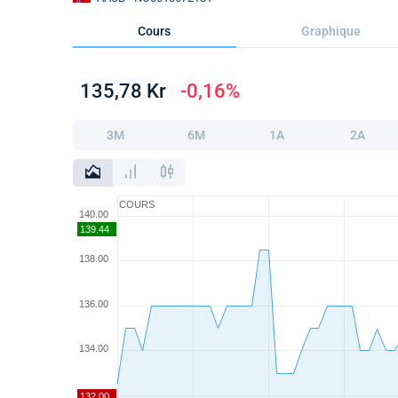
Cours
Graphique
135,78 Kr
-0,16%
3M
6M
1A
2A
COURS