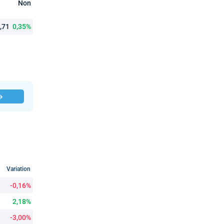
Non
9,71
0,35%
 →
Variation
-0,16%
2,18%
-3,00%