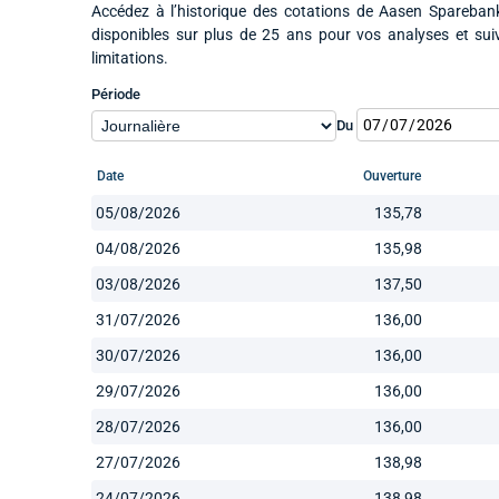
Accédez à l’historique des cotations de Aasen Sparebank
disponibles sur plus de 25 ans pour vos analyses et su
limitations.
Période
Du
Date
Ouverture
05/08/2026
135,78
04/08/2026
135,98
03/08/2026
137,50
31/07/2026
136,00
30/07/2026
136,00
29/07/2026
136,00
28/07/2026
136,00
27/07/2026
138,98
24/07/2026
138,98