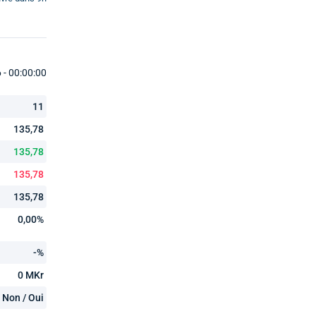
- 00:00:00
11
135,78
135,78
135,78
135,78
0,00%
-%
0 MKr
Non / Oui