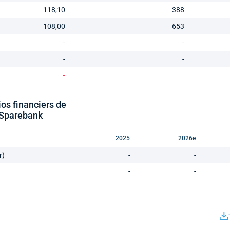
118,10
388
108,00
653
-
-
-
-
-
ios financiers de
Sparebank
2025
2026e
r)
-
-
-
-