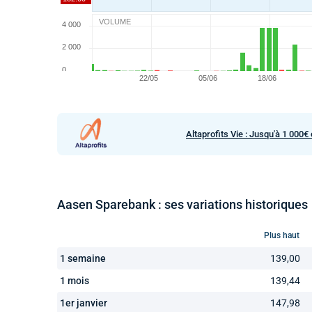
VOLUME
Altaprofits Vie : Jusqu'à 1 000€ 
Aasen Sparebank : ses variations historiques
Plus haut
1 semaine
139,00
1 mois
139,44
1er janvier
147,98