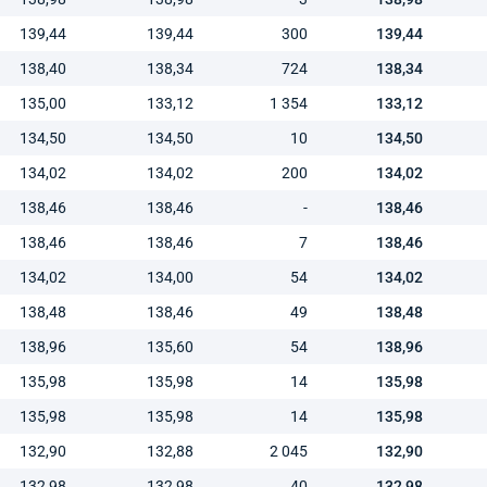
139,44
139,44
300
139,44
138,40
138,34
724
138,34
135,00
133,12
1 354
133,12
134,50
134,50
10
134,50
134,02
134,02
200
134,02
138,46
138,46
-
138,46
138,46
138,46
7
138,46
134,02
134,00
54
134,02
138,48
138,46
49
138,48
138,96
135,60
54
138,96
135,98
135,98
14
135,98
135,98
135,98
14
135,98
132,90
132,88
2 045
132,90
132,98
132,98
40
132,98