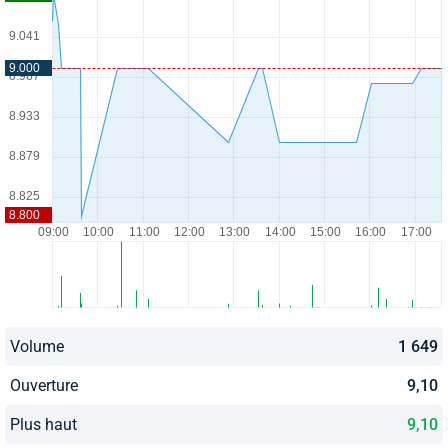
Volume
1 649
Ouverture
9,10
Plus haut
9,10