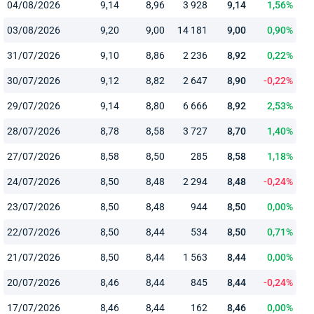
04/08/2026
9,14
8,96
3 928
9,14
1,56%
03/08/2026
9,20
9,00
14 181
9,00
0,90%
31/07/2026
9,10
8,86
2 236
8,92
0,22%
30/07/2026
9,12
8,82
2 647
8,90
-0,22%
29/07/2026
9,14
8,80
6 666
8,92
2,53%
28/07/2026
8,78
8,58
3 727
8,70
1,40%
27/07/2026
8,58
8,50
285
8,58
1,18%
24/07/2026
8,50
8,48
2 294
8,48
-0,24%
23/07/2026
8,50
8,48
944
8,50
0,00%
22/07/2026
8,50
8,44
534
8,50
0,71%
21/07/2026
8,50
8,44
1 563
8,44
0,00%
20/07/2026
8,46
8,44
845
8,44
-0,24%
17/07/2026
8,46
8,44
162
8,46
0,00%