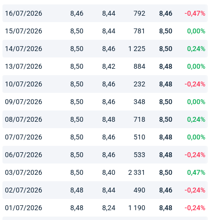
16/07/2026
8,46
8,44
792
8,46
-0,47%
15/07/2026
8,50
8,44
781
8,50
0,00%
14/07/2026
8,50
8,46
1 225
8,50
0,24%
13/07/2026
8,50
8,42
884
8,48
0,00%
10/07/2026
8,50
8,46
232
8,48
-0,24%
09/07/2026
8,50
8,46
348
8,50
0,00%
08/07/2026
8,50
8,48
718
8,50
0,24%
07/07/2026
8,50
8,46
510
8,48
0,00%
06/07/2026
8,50
8,46
533
8,48
-0,24%
03/07/2026
8,50
8,40
2 331
8,50
0,47%
02/07/2026
8,48
8,44
490
8,46
-0,24%
01/07/2026
8,48
8,24
1 190
8,48
-0,24%