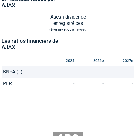
AJAX
Aucun dividende
enregistré ces
dernières années.
Les ratios financiers de
AJAX
2025
2026e
2027e
BNPA (€)
-
-
-
PER
-
-
-