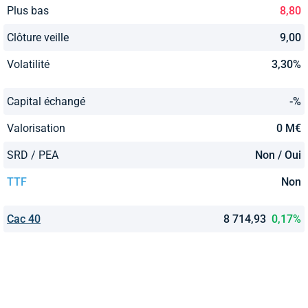
Plus bas
8,80
Clôture veille
9,00
Volatilité
3,30%
Capital échangé
-%
Valorisation
0 M€
SRD / PEA
Non / Oui
TTF
Non
Cac 40
8 714,93
0,17%