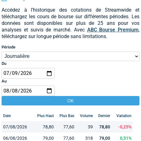
Accédez à l’historique des cotations de Streamwide et
téléchargez les cours de bourse sur différentes périodes. Les
données sont disponibles sur plus de 25 ans pour vos
analyses et suivis de marché. Avec
ABC Bourse Premium
,
téléchargez sur longue période sans limitations.
Période
Du
Au
Date
Plus Haut
Plus Bas
Volume
Dernier
Variation
07/08/2026
78,80
77,60
39
78,80
-0,25%
06/08/2026
79,00
77,60
318
79,00
0,51%