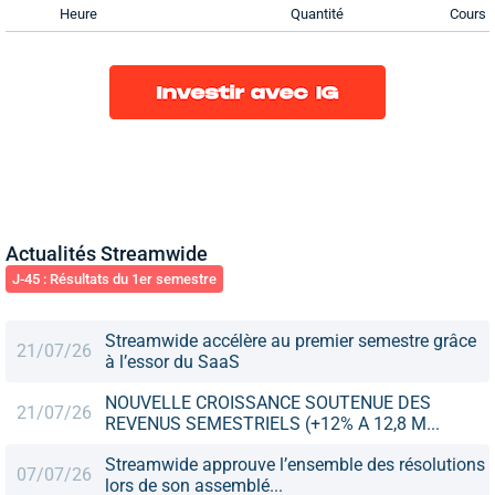
Heure
Quantité
Cours
Actualités Streamwide
J-45 : Résultats du 1er semestre
Streamwide accélère au premier semestre grâce
21/07/26
à l’essor du SaaS
NOUVELLE CROISSANCE SOUTENUE DES
21/07/26
REVENUS SEMESTRIELS (+12% A 12,8 M...
Streamwide approuve l’ensemble des résolutions
07/07/26
lors de son assemblé...