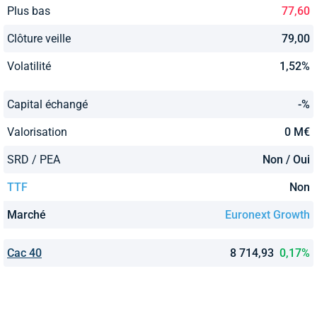
Plus bas
77,60
Clôture veille
79,00
Volatilité
1,52%
Capital échangé
-%
Valorisation
0 M€
SRD / PEA
Non / Oui
TTF
Non
Marché
Euronext Growth
Cac 40
8 714,93
0,17%