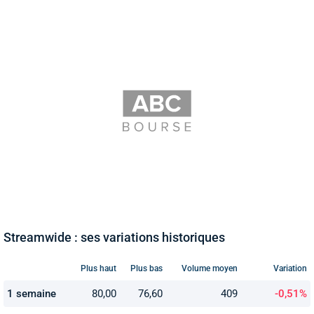
Streamwide : ses variations historiques
Plus haut
Plus bas
Volume moyen
Variation
1 semaine
80,00
76,60
409
-0,51%