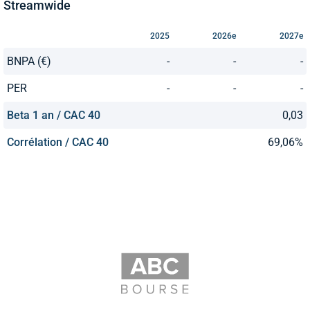
Streamwide
2025
2026e
2027e
BNPA (€)
-
-
-
PER
-
-
-
Beta 1 an / CAC 40
0,03
Corrélation / CAC 40
69,06%