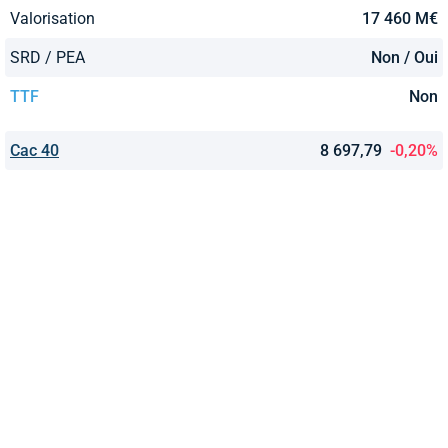
Valorisation
17 460 M€
SRD / PEA
Non / Oui
TTF
Non
Cac 40
8 697,79
-0,20%