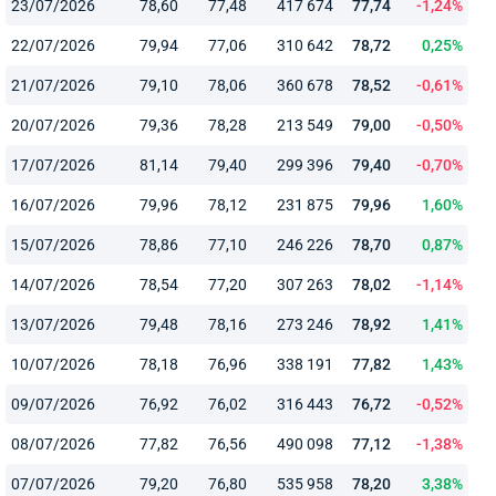
23/07/2026
78,60
77,48
417 674
77,74
-1,24%
22/07/2026
79,94
77,06
310 642
78,72
0,25%
21/07/2026
79,10
78,06
360 678
78,52
-0,61%
20/07/2026
79,36
78,28
213 549
79,00
-0,50%
17/07/2026
81,14
79,40
299 396
79,40
-0,70%
16/07/2026
79,96
78,12
231 875
79,96
1,60%
15/07/2026
78,86
77,10
246 226
78,70
0,87%
14/07/2026
78,54
77,20
307 263
78,02
-1,14%
13/07/2026
79,48
78,16
273 246
78,92
1,41%
10/07/2026
78,18
76,96
338 191
77,82
1,43%
09/07/2026
76,92
76,02
316 443
76,72
-0,52%
08/07/2026
77,82
76,56
490 098
77,12
-1,38%
07/07/2026
79,20
76,80
535 958
78,20
3,38%