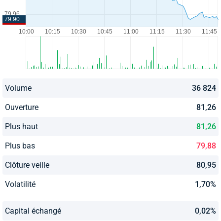
Volume
36 824
Ouverture
81,26
Plus haut
81,26
Plus bas
79,88
Clôture veille
80,95
Volatilité
1,70%
Capital échangé
0,02%