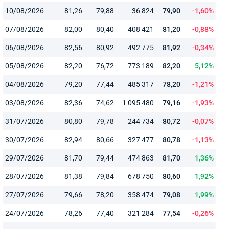
10/08/2026
81,26
79,88
36 824
79,90
-1,60%
07/08/2026
82,00
80,40
408 421
81,20
-0,88%
06/08/2026
82,56
80,92
492 775
81,92
-0,34%
05/08/2026
82,20
76,72
773 189
82,20
5,12%
04/08/2026
79,20
77,44
485 317
78,20
-1,21%
03/08/2026
82,36
74,62
1 095 480
79,16
-1,93%
31/07/2026
80,80
79,78
244 734
80,72
-0,07%
30/07/2026
82,94
80,66
327 477
80,78
-1,13%
29/07/2026
81,70
79,44
474 863
81,70
1,36%
28/07/2026
81,38
79,84
678 750
80,60
1,92%
27/07/2026
79,66
78,20
358 474
79,08
1,99%
24/07/2026
78,26
77,40
321 284
77,54
-0,26%