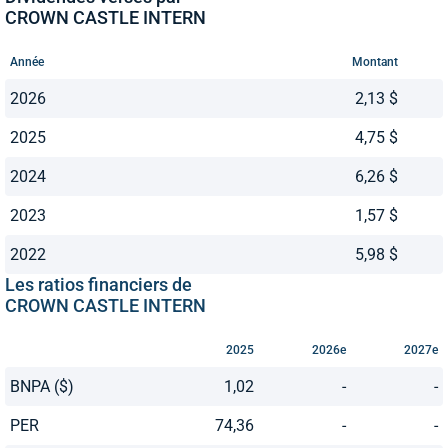
CROWN CASTLE INTERN
Année
Montant
2026
2,13 $
2025
4,75 $
2024
6,26 $
2023
1,57 $
2022
5,98 $
Les ratios financiers de
CROWN CASTLE INTERN
2025
2026e
2027e
BNPA ($)
1,02
-
-
PER
74,36
-
-