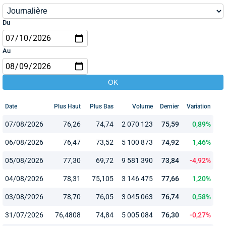
Du
Au
Date
Plus Haut
Plus Bas
Volume
Dernier
Variation
07/08/2026
76,26
74,74
2 070 123
75,59
0,89%
06/08/2026
76,47
73,52
5 100 873
74,92
1,46%
05/08/2026
77,30
69,72
9 581 390
73,84
-4,92%
04/08/2026
78,31
75,105
3 146 475
77,66
1,20%
03/08/2026
78,70
76,05
3 045 063
76,74
0,58%
31/07/2026
76,4808
74,84
5 005 084
76,30
-0,27%