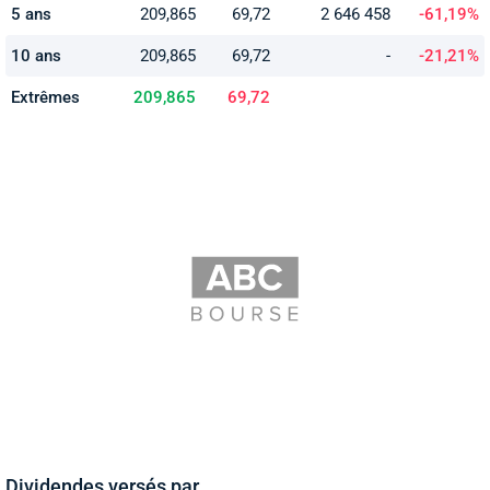
5 ans
209,865
69,72
2 646 458
-61,19%
10 ans
209,865
69,72
-
-21,21%
Extrêmes
209,865
69,72
Dividendes versés par