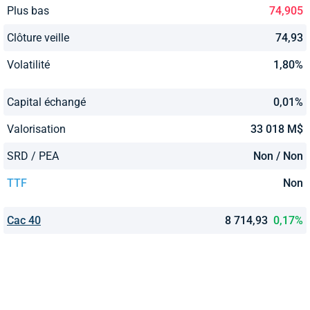
Plus bas
74,905
Clôture veille
74,93
Volatilité
1,80%
Capital échangé
0,01%
Valorisation
33 018 M$
SRD / PEA
Non / Non
TTF
Non
Cac 40
8 714,93
0,17%