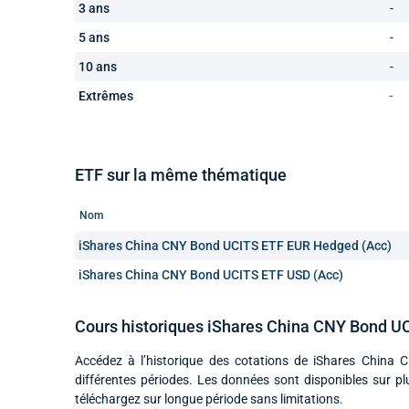
3 ans
-
5 ans
-
10 ans
-
Extrêmes
-
ETF sur la même thématique
Nom
iShares China CNY Bond UCITS ETF EUR Hedged (Acc)
iShares China CNY Bond UCITS ETF USD (Acc)
Cours historiques iShares China CNY Bond U
Accédez à l’historique des cotations de iShares China
différentes périodes. Les données sont disponibles sur p
téléchargez sur longue période sans limitations.