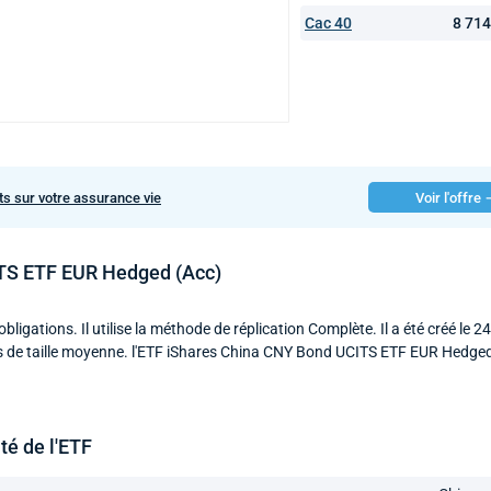
Cac 40
8 71
ts sur votre assurance vie
Voir l'offre
ITS ETF EUR Hedged (Acc)
igations. Il utilise la méthode de réplication Complète. Il a été créé le 24
nds de taille moyenne. l'ETF iShares China CNY Bond UCITS ETF EUR Hedge
ité de l'ETF