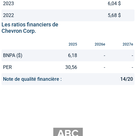
2023
6,04 $
2022
5,68 $
Les ratios financiers de
Chevron Corp.
2025
2026e
2027e
BNPA ($)
6,18
-
-
PER
30,56
-
-
Note de qualité financière :
14/20