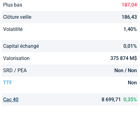
Plus bas
187,04
Clôture veille
186,43
Volatilité
1,40%
Capital échangé
0,01%
Valorisation
375 874 M$
SRD / PEA
Non / Non
TTF
Non
Cac 40
8 699,71
0,35%