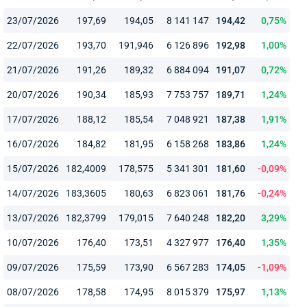
23/07/2026
197,69
194,05
8 141 147
194,42
0,75%
22/07/2026
193,70
191,946
6 126 896
192,98
1,00%
21/07/2026
191,26
189,32
6 884 094
191,07
0,72%
20/07/2026
190,34
185,93
7 753 757
189,71
1,24%
17/07/2026
188,12
185,54
7 048 921
187,38
1,91%
16/07/2026
184,82
181,95
6 158 268
183,86
1,24%
15/07/2026
182,4009
178,575
5 341 301
181,60
-0,09%
14/07/2026
183,3605
180,63
6 823 061
181,76
-0,24%
13/07/2026
182,3799
179,015
7 640 248
182,20
3,29%
10/07/2026
176,40
173,51
4 327 977
176,40
1,35%
09/07/2026
175,59
173,90
6 567 283
174,05
-1,09%
08/07/2026
178,58
174,95
8 015 379
175,97
1,13%