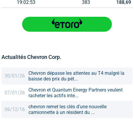
19:02:53
383
188,69
Actualités Chevron Corp.
Chevron dépasse les attentes au T4 malgré la
30/01/26
baisse des prix du pét...
Chevron et Quantum Energy Partners veulent
07/01/26
racheter les actifs inte...
chevron remet les clés d'une nouvelle
06/12/16
camionnette à un résident du ...