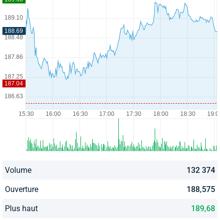
Volume
132 374
Ouverture
188,575
Plus haut
189,68