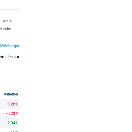
Télécharger
onibles sur
Variation
-0,26%
-0,23%
2,04%