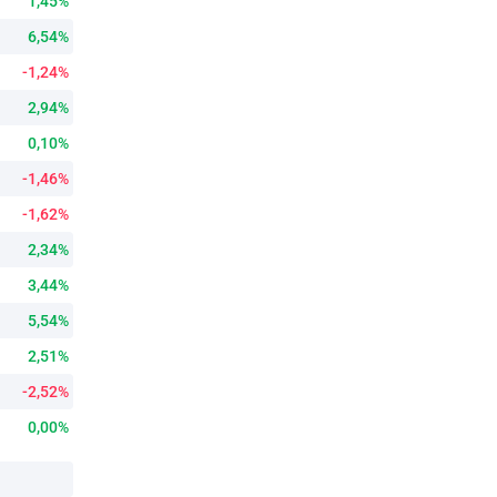
1,45%
6,54%
-1,24%
2,94%
0,10%
-1,46%
-1,62%
2,34%
3,44%
5,54%
2,51%
-2,52%
0,00%