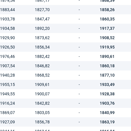
1879,54
1847,17
-
1868,39
1883,44
1827,70
-
1858,26
1933,78
1847,47
-
1860,35
1934,58
1892,20
-
1917,37
1929,90
1873,62
-
1908,52
1926,50
1856,34
-
1919,95
1976,46
1882,42
-
1890,61
1907,54
1846,82
-
1860,18
1940,28
1868,52
-
1877,10
1955,15
1909,61
-
1933,49
1949,55
1900,07
-
1928,38
1916,24
1842,82
-
1903,76
1869,07
1803,05
-
1840,99
1927,09
1856,78
-
1863,19