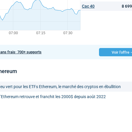
Cac 40
8 69
sans frais· 700+ supports
Voir l'offre
thereum
eu vert pour les ETFs Ethereum, le marché des cryptos en ébullition
'Ethereum retrouve et franchit les 2000$ depuis août 2022