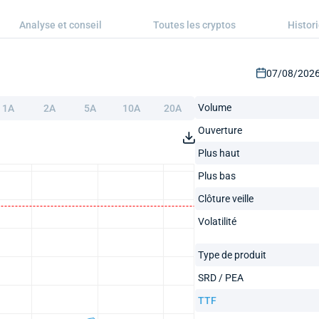
Analyse et conseil
Toutes les cryptos
Histor
07/08/2026 
Volume
1A
2A
5A
10A
20A
Ouverture
Plus haut
Plus bas
Clôture veille
Volatilité
Type de produit
SRD / PEA
TTF