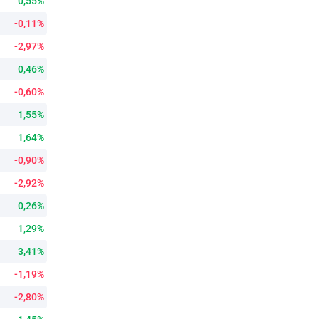
0,55%
-0,11%
-2,97%
0,46%
-0,60%
1,55%
1,64%
-0,90%
-2,92%
0,26%
1,29%
3,41%
-1,19%
-2,80%