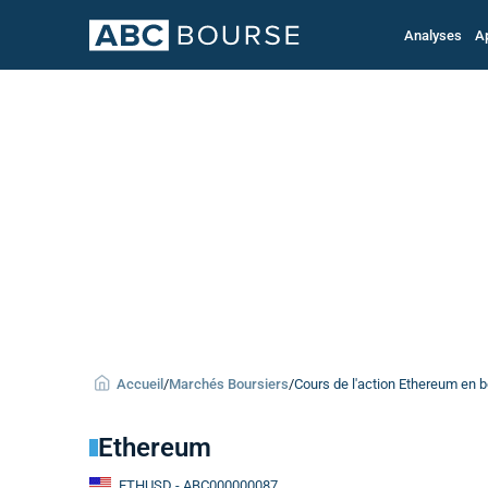
Analyses
A
Accueil
/
Marchés Boursiers
/
Cours de l'action Ethereum en 
Ethereum
ETHUSD
- ABC000000087