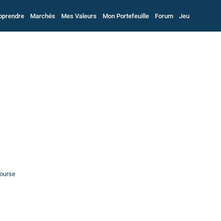
pprendre
Marchés
Mes Valeurs
Mon Portefeuille
Forum
Jeu
bourse