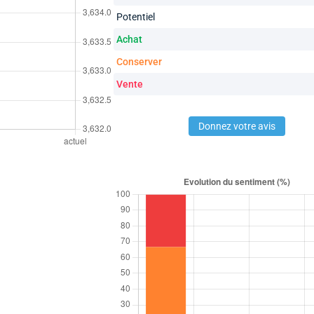
Potentiel
Achat
Conserver
Vente
Donnez votre avis