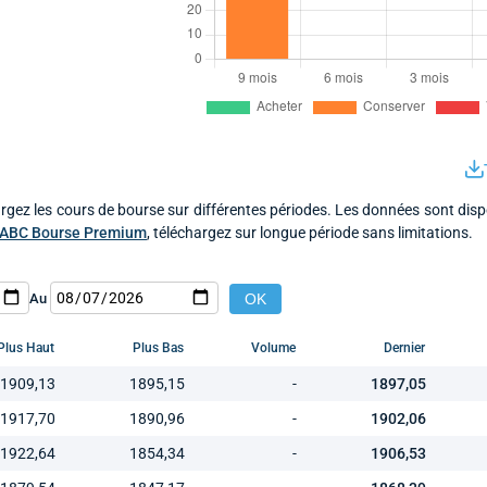
rgez les cours de bourse sur différentes périodes. Les données sont disp
ABC Bourse Premium
, téléchargez sur longue période sans limitations.
Au
Plus Haut
Plus Bas
Volume
Dernier
1909,13
1895,15
-
1897,05
1917,70
1890,96
-
1902,06
1922,64
1854,34
-
1906,53