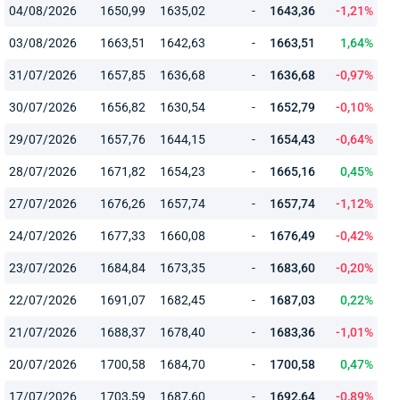
04/08/2026
1650,99
1635,02
-
1643,36
-1,21%
03/08/2026
1663,51
1642,63
-
1663,51
1,64%
31/07/2026
1657,85
1636,68
-
1636,68
-0,97%
30/07/2026
1656,82
1630,54
-
1652,79
-0,10%
29/07/2026
1657,76
1644,15
-
1654,43
-0,64%
28/07/2026
1671,82
1654,23
-
1665,16
0,45%
27/07/2026
1676,26
1657,74
-
1657,74
-1,12%
24/07/2026
1677,33
1660,08
-
1676,49
-0,42%
23/07/2026
1684,84
1673,35
-
1683,60
-0,20%
22/07/2026
1691,07
1682,45
-
1687,03
0,22%
21/07/2026
1688,37
1678,40
-
1683,36
-1,01%
20/07/2026
1700,58
1684,70
-
1700,58
0,47%
17/07/2026
1703,59
1687,60
-
1692,64
-0,89%