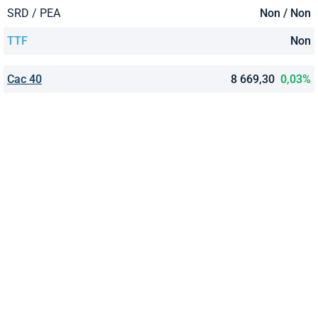
SRD / PEA
Non / Non
TTF
Non
Cac 40
8 669,30
0,03%