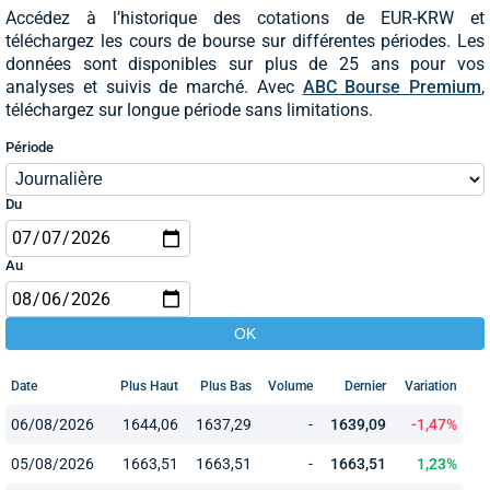
Accédez à l’historique des cotations de EUR-KRW et
téléchargez les cours de bourse sur différentes périodes. Les
données sont disponibles sur plus de 25 ans pour vos
analyses et suivis de marché. Avec
ABC Bourse Premium
,
téléchargez sur longue période sans limitations.
Période
Du
Au
Date
Plus Haut
Plus Bas
Volume
Dernier
Variation
06/08/2026
1644,06
1637,29
-
1639,09
-1,47%
05/08/2026
1663,51
1663,51
-
1663,51
1,23%