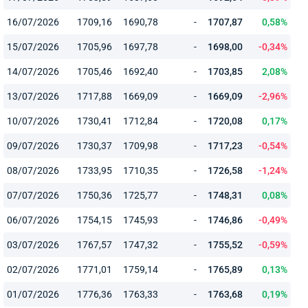
16/07/2026
1709,16
1690,78
-
1707,87
0,58%
15/07/2026
1705,96
1697,78
-
1698,00
-0,34%
14/07/2026
1705,46
1692,40
-
1703,85
2,08%
13/07/2026
1717,88
1669,09
-
1669,09
-2,96%
10/07/2026
1730,41
1712,84
-
1720,08
0,17%
09/07/2026
1730,37
1709,98
-
1717,23
-0,54%
08/07/2026
1733,95
1710,35
-
1726,58
-1,24%
07/07/2026
1750,36
1725,77
-
1748,31
0,08%
06/07/2026
1754,15
1745,93
-
1746,86
-0,49%
03/07/2026
1767,57
1747,32
-
1755,52
-0,59%
02/07/2026
1771,01
1759,14
-
1765,89
0,13%
01/07/2026
1776,36
1763,33
-
1763,68
0,19%