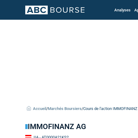
Analyses
A
Accueil
/
Marchés Boursiers
/
Cours de l'action IMMOFINANZ
IMMOFINANZ AG
IIA
- AT0000A21KS2