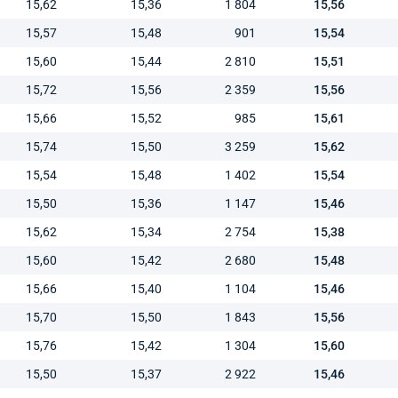
15,62
15,36
1 804
15,56
15,57
15,48
901
15,54
15,60
15,44
2 810
15,51
15,72
15,56
2 359
15,56
15,66
15,52
985
15,61
15,74
15,50
3 259
15,62
15,54
15,48
1 402
15,54
15,50
15,36
1 147
15,46
15,62
15,34
2 754
15,38
15,60
15,42
2 680
15,48
15,66
15,40
1 104
15,46
15,70
15,50
1 843
15,56
15,76
15,42
1 304
15,60
15,50
15,37
2 922
15,46