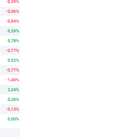
-0,39%
-0,06%
-0,84%
0,39%
0,78%
-0,77%
0,52%
-0,77%
-1,40%
2,34%
0,26%
-0,13%
0,00%