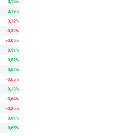
0,13%
0,19%
-0,32%
-0,32%
-0,06%
0,51%
0,52%
0,52%
-0,65%
0,13%
-0,64%
-0,26%
0,91%
0,65%