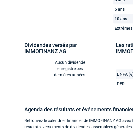
5 ans
10 ans
Extrêmes
Dividendes versés par
Les rat
IMMOFINANZ AG
IMMOF
Aucun dividende
enregistré ces
BNPA (€
dernières années.
PER
Agenda des résultats et événements financ
Retrouvez le calendrier financier de IMMOFINANZ AG avec l
résultats, versements de dividendes, assemblées générales 