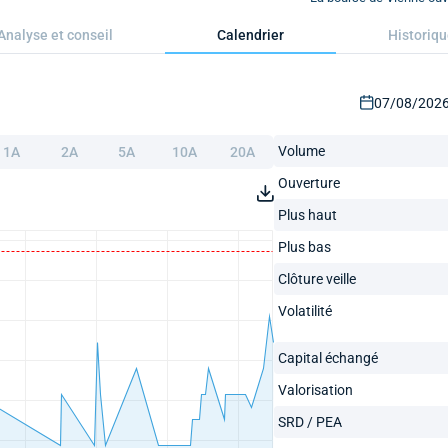
Analyse et conseil
Calendrier
Historiq
07/08/2026 
Volume
1A
2A
5A
10A
20A
Ouverture
Plus haut
Plus bas
Clôture veille
Volatilité
Capital échangé
Valorisation
SRD / PEA