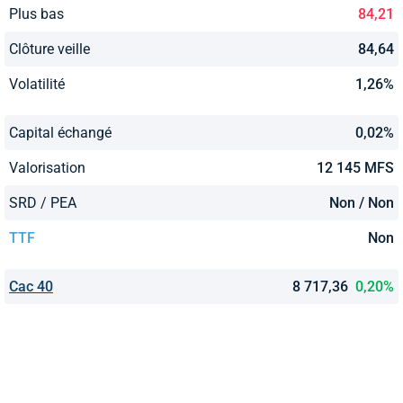
Plus bas
84,21
Clôture veille
84,64
Volatilité
1,26%
Capital échangé
0,02%
Valorisation
12 145 MFS
SRD / PEA
Non / Non
TTF
Non
Cac 40
8 717,36
0,20%