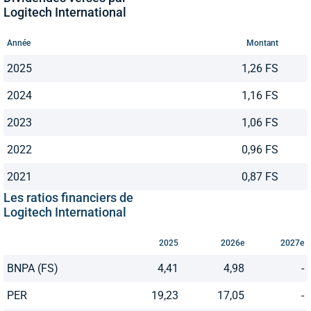
Logitech International
Année
Montant
2025
1,26 FS
2024
1,16 FS
2023
1,06 FS
2022
0,96 FS
2021
0,87 FS
Les ratios financiers de
Logitech International
2025
2026e
2027e
BNPA (FS)
4,41
4,98
-
PER
19,23
17,05
-