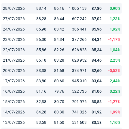
28/07/2026
88,14
86,16
1 005 159
87,80
0,90%
27/07/2026
88,28
86,44
607 242
87,02
1,23%
24/07/2026
85,98
83,42
386 441
85,96
1,92%
23/07/2026
86,30
84,34
377 266
84,34
-1,17%
22/07/2026
85,86
82,26
626 828
85,34
1,04%
21/07/2026
85,18
83,28
628 952
84,46
2,25%
20/07/2026
83,38
81,68
374 971
82,60
-0,53%
17/07/2026
83,80
80,60
945 910
83,04
2,44%
16/07/2026
81,16
79,76
522 735
81,06
0,22%
15/07/2026
82,38
80,70
701 976
80,88
-1,27%
14/07/2026
84,28
80,30
741 326
81,92
-1,99%
13/07/2026
83,58
81,50
531 603
83,58
1,16%