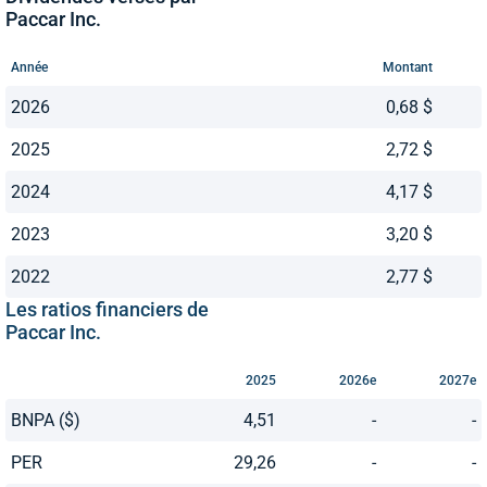
Paccar Inc.
Année
Montant
2026
0,68 $
2025
2,72 $
2024
4,17 $
2023
3,20 $
2022
2,77 $
Les ratios financiers de
Paccar Inc.
2025
2026e
2027e
BNPA ($)
4,51
-
-
PER
29,26
-
-