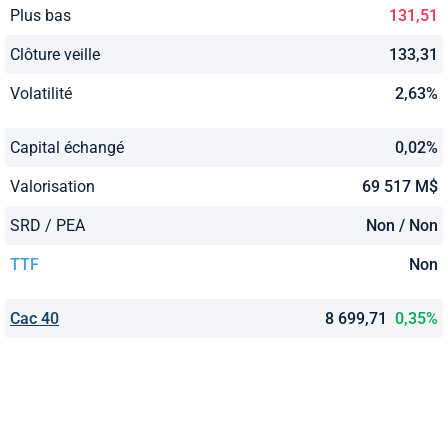
Plus bas
131,51
Clôture veille
133,31
Volatilité
2,63%
Capital échangé
0,02%
Valorisation
69 517 M$
SRD / PEA
Non / Non
TTF
Non
Cac 40
8 699,71
0,35%