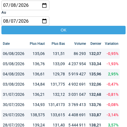
Au
Date
Plus Haut
Plus Bas
Volume
Dernier
Variation
06/08/2026
135,06
131,51
86 293
132,07
-0,95%
05/08/2026
136,76
133,09
4 237 954
133,34
-1,93%
04/08/2026
136,61
129,78
5 919 427
135,96
2,95%
03/08/2026
134,84
131,775
4 932 691
132,06
-0,47%
31/07/2026
136,21
132,12
3 031 047
132,68
-0,81%
30/07/2026
134,93
131,4173
3 769 413
133,76
-0,08%
29/07/2026
138,575
133,615
4 408 691
133,87
-3,14%
28/07/2026
139,24
131,40
5 444 911
138,21
3,57%