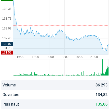
Volume
86 293
Ouverture
134,82
Plus haut
135,06