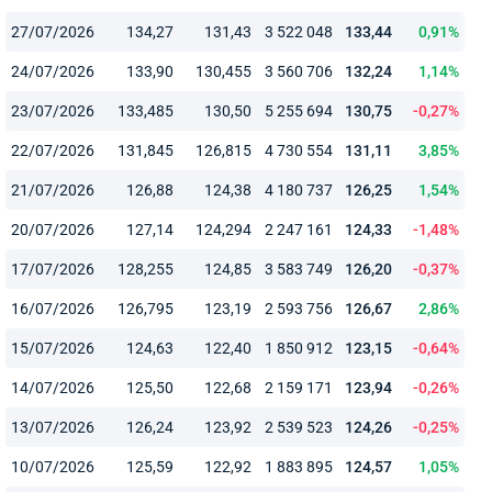
27/07/2026
134,27
131,43
3 522 048
133,44
0,91%
24/07/2026
133,90
130,455
3 560 706
132,24
1,14%
23/07/2026
133,485
130,50
5 255 694
130,75
-0,27%
22/07/2026
131,845
126,815
4 730 554
131,11
3,85%
21/07/2026
126,88
124,38
4 180 737
126,25
1,54%
20/07/2026
127,14
124,294
2 247 161
124,33
-1,48%
17/07/2026
128,255
124,85
3 583 749
126,20
-0,37%
16/07/2026
126,795
123,19
2 593 756
126,67
2,86%
15/07/2026
124,63
122,40
1 850 912
123,15
-0,64%
14/07/2026
125,50
122,68
2 159 171
123,94
-0,26%
13/07/2026
126,24
123,92
2 539 523
124,26
-0,25%
10/07/2026
125,59
122,92
1 883 895
124,57
1,05%