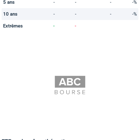
5 ans
-
-
-
-%
10 ans
-
-
-
-%
Extrêmes
-
-