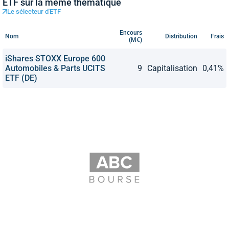
ETF sur la même thématique
Le sélecteur d'ETF
Encours
Nom
Distribution
Frais
(M€)
iShares STOXX Europe 600
Automobiles & Parts UCITS
9
Capitalisation
0,41%
ETF (DE)