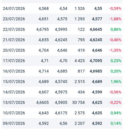
24/07/2026
4,568
4,54
1 526
4,55
-0,59%
23/07/2026
4,651
4,575
1 293
4,577
-1,88%
22/07/2026
4,6795
4,5995
122
4,6645
0,86%
21/07/2026
4,655
4,6245
795
4,6245
-0,46%
20/07/2026
4,704
4,646
419
4,646
-1,35%
17/07/2026
4,71
4,70
4 423
4,7095
0,23%
16/07/2026
4,714
4,685
817
4,6985
0,20%
15/07/2026
4,689
4,5745
2 515
4,689
1,96%
14/07/2026
4,607
4,5975
434
4,599
-0,56%
13/07/2026
4,6605
4,5905
30 754
4,625
-0,22%
10/07/2026
4,643
4,6175
2 575
4,635
0,94%
09/07/2026
4,592
4,56
2 207
4,592
0,14%