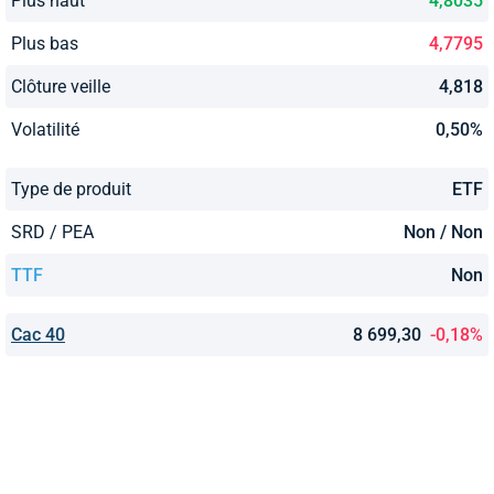
Plus haut
4,8035
Plus bas
4,7795
Clôture veille
4,818
Volatilité
0,50%
Type de produit
ETF
SRD / PEA
Non / Non
TTF
Non
Cac 40
8 699,30
-0,18%