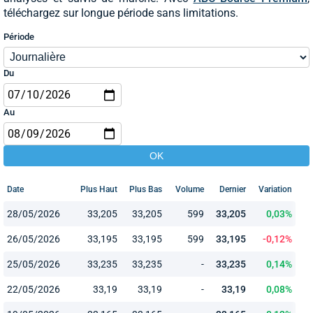
téléchargez sur longue période sans limitations.
Période
Du
Au
Date
Plus Haut
Plus Bas
Volume
Dernier
Variation
28/05/2026
33,205
33,205
599
33,205
0,03%
26/05/2026
33,195
33,195
599
33,195
-0,12%
25/05/2026
33,235
33,235
-
33,235
0,14%
22/05/2026
33,19
33,19
-
33,19
0,08%