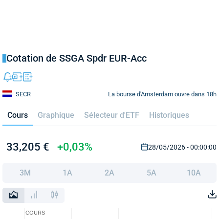
Cotation de SSGA Spdr EUR-Acc
La bourse d'Amsterdam ouvre dans 18h
SECR
Cours
Graphique
Sélecteur d'ETF
Historiques
33,205 €
+0,03%
28/05/2026 - 00:00:00
3M
1A
2A
5A
10A
COURS