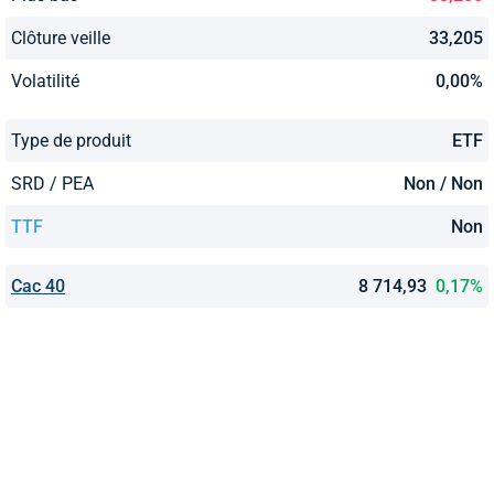
Clôture veille
33,205
Volatilité
0,00%
Type de produit
ETF
SRD / PEA
Non / Non
TTF
Non
Cac 40
8 714,93
0,17%