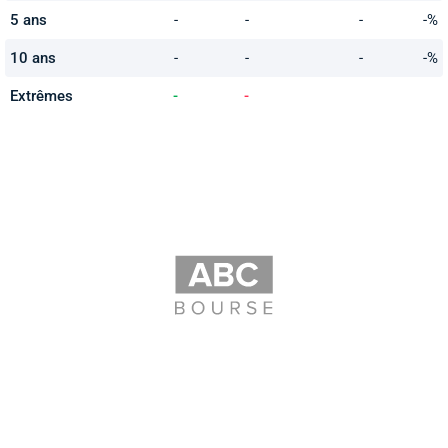
5 ans
-
-
-
-%
10 ans
-
-
-
-%
Extrêmes
-
-