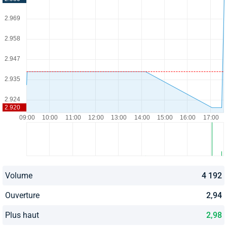
Volume
4 192
Ouverture
2,94
Plus haut
2,98