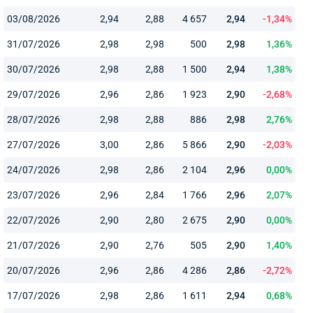
03/08/2026
2,94
2,88
4 657
2,94
-1,34%
31/07/2026
2,98
2,98
500
2,98
1,36%
30/07/2026
2,98
2,88
1 500
2,94
1,38%
29/07/2026
2,96
2,86
1 923
2,90
-2,68%
28/07/2026
2,98
2,88
886
2,98
2,76%
27/07/2026
3,00
2,86
5 866
2,90
-2,03%
24/07/2026
2,98
2,86
2 104
2,96
0,00%
23/07/2026
2,96
2,84
1 766
2,96
2,07%
22/07/2026
2,90
2,80
2 675
2,90
0,00%
21/07/2026
2,90
2,76
505
2,90
1,40%
20/07/2026
2,96
2,86
4 286
2,86
-2,72%
17/07/2026
2,98
2,86
1 611
2,94
0,68%