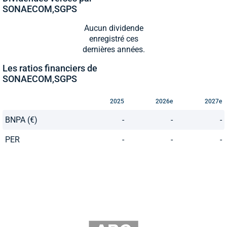
SONAECOM,SGPS
Aucun dividende
enregistré ces
dernières années.
Les ratios financiers de
SONAECOM,SGPS
2025
2026e
2027e
BNPA (€)
-
-
-
PER
-
-
-