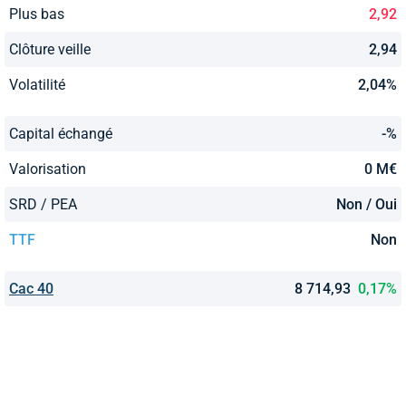
Plus bas
2,92
Clôture veille
2,94
Volatilité
2,04%
Capital échangé
-%
Valorisation
0 M€
SRD / PEA
Non / Oui
TTF
Non
Cac 40
8 714,93
0,17%