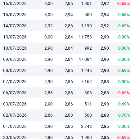
16/07/2026
3,00
2,86
1 801
2,92
-0,68%
15/07/2026
3,00
2,94
500
2,94
0,68%
14/07/2026
2,92
2,86
1 190
2,92
0,69%
13/07/2026
3,00
2,84
11 753
2,90
0,00%
10/07/2026
2,90
2,84
992
2,90
0,00%
09/07/2026
2,90
2,84
47 084
2,90
0,00%
08/07/2026
2,90
2,86
1 246
2,90
0,69%
07/07/2026
2,90
2,86
7 162
2,88
0,00%
06/07/2026
2,88
2,88
606
2,88
-0,69%
03/07/2026
2,90
2,86
511
2,90
0,69%
02/07/2026
2,88
2,88
500
2,88
0,70%
01/07/2026
2,90
2,86
2 742
2,86
0,00%
30/06/2026
2,88
2,86
1 900
2,86
-0,69%