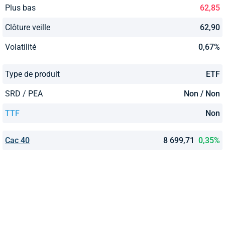
Plus bas
62,85
Clôture veille
62,90
Volatilité
0,67%
Type de produit
ETF
SRD / PEA
Non / Non
TTF
Non
Cac 40
8 699,71
0,35%