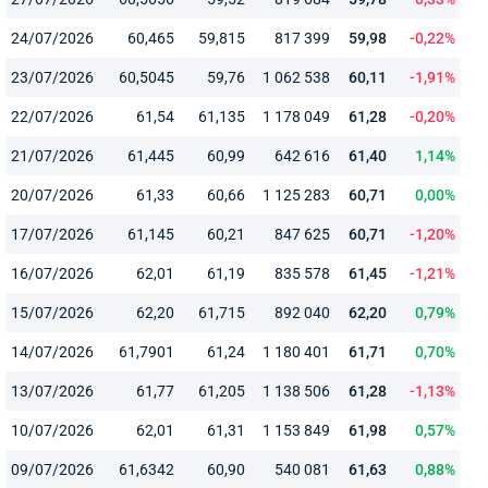
24/07/2026
60,465
59,815
817 399
59,98
-0,22%
23/07/2026
60,5045
59,76
1 062 538
60,11
-1,91%
22/07/2026
61,54
61,135
1 178 049
61,28
-0,20%
21/07/2026
61,445
60,99
642 616
61,40
1,14%
20/07/2026
61,33
60,66
1 125 283
60,71
0,00%
17/07/2026
61,145
60,21
847 625
60,71
-1,20%
16/07/2026
62,01
61,19
835 578
61,45
-1,21%
15/07/2026
62,20
61,715
892 040
62,20
0,79%
14/07/2026
61,7901
61,24
1 180 401
61,71
0,70%
13/07/2026
61,77
61,205
1 138 506
61,28
-1,13%
10/07/2026
62,01
61,31
1 153 849
61,98
0,57%
09/07/2026
61,6342
60,90
540 081
61,63
0,88%