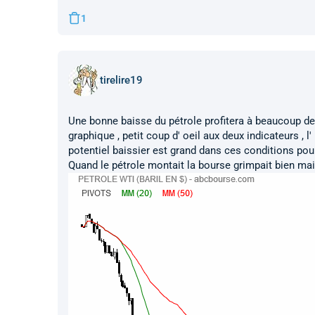
1
tirelire19
Une bonne baisse du pétrole profitera à beaucoup d
graphique , petit coup d' oeil aux deux indicateurs , 
potentiel baissier est grand dans ces conditions pour
Quand le pétrole montait la bourse grimpait bien maint