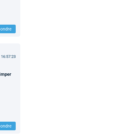
ondre
 16:57:23
rimper
ondre