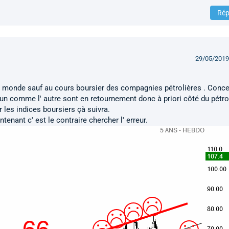
Rép
29/05/2019
e monde sauf au cours boursier des compagnies pétrolières . Conce
l' un comme l' autre sont en retournement donc à priori côté du pétro
 les indices boursiers çà suivra.
enant c' est le contraire chercher l' erreur.