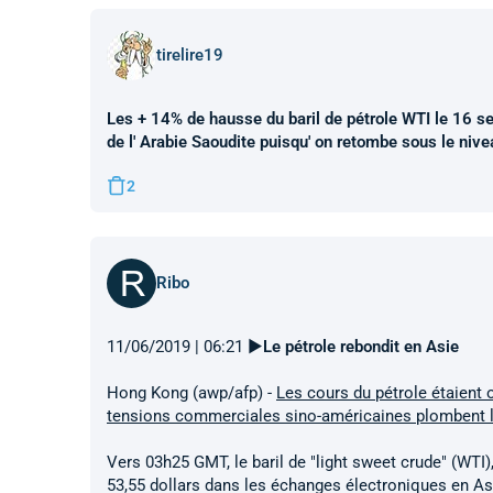
tirelire19
Les + 14% de hausse du baril de pétrole WTI le 16 sep
de l' Arabie Saoudite puisqu' on retombe sous le ni
2
Ribo
11/06/2019 | 06:21 ►
Le pétrole rebondit en Asie
Hong Kong (awp/afp) -
Les cours du pétrole étaient 
tensions commerciales sino-américaines plombent l
Vers 03h25 GMT, le baril de "light sweet crude" (WTI),
53,55 dollars dans les échanges électroniques en As