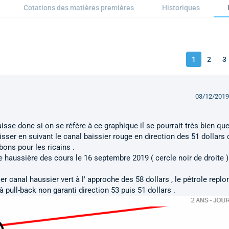
Cotations des matières premières
Historiques
1
2
3
03/12/2019
aisse donc si on se réfère à ce graphique il se pourrait très bien que
sser en suivant le canal baissier rouge en direction des 51 dollars 
ons pour les ricains .
ie haussière des cours le 16 septembre 2019 ( cercle noir de droite )
r canal haussier vert à l' approche des 58 dollars , le pétrole replo
 pull-back non garanti direction 53 puis 51 dollars .