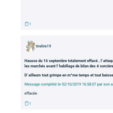
1
tirelire19
Hausse du 16 septembre totalement effacé , l' attaque
les marchés avant l' habillage de bilan des 4 sorcièr
D' ailleurs tout grimpe en m^me temps et tout bais
Message complété le 02/10/2019 16:58:07 par son a
effacée
1