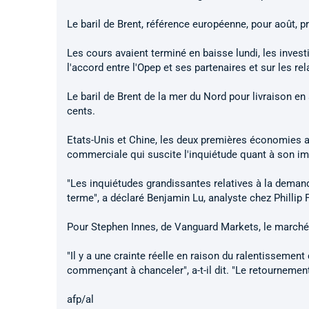
Le baril de Brent, référence européenne, pour août, p
Les cours avaient terminé en baisse lundi, les invest
l'accord entre l'Opep et ses partenaires et sur les r
Le baril de Brent de la mer du Nord pour livraison en
cents.
Etats-Unis et Chine, les deux premières économies
commerciale qui suscite l'inquiétude quant à son i
"Les inquiétudes grandissantes relatives à la demand
terme", a déclaré Benjamin Lu, analyste chez Phillip 
Pour Stephen Innes, de Vanguard Markets, le marché
"Il y a une crainte réelle en raison du ralentisseme
commençant à chanceler", a-t-il dit. "Le retourneme
afp/al