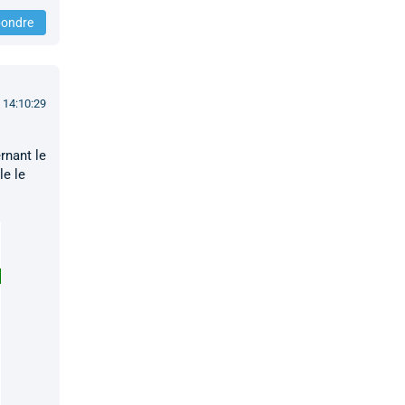
ondre
 14:10:29
rnant le
le le