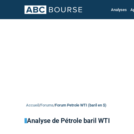
Analyses
A
Accueil
/
Forums
/
Forum Petrole WTI (baril en $)
Analyse de Pétrole baril WTI