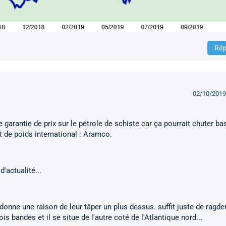
Rép
02/10/2019
e garantie de prix sur le pétrole de schiste car ça pourrait chuter ba
t de poids international : Aramco.
'actualité...
donne une raison de leur tâper un plus dessus. suffit juste de ragder
ois bandes et il se situe de l'autre coté de l'Atlantique nord...