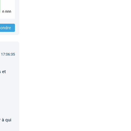
ondre
 17:06:35
s et
 à qui