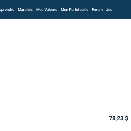
pprendre
Marchés
Mes Valeurs
Mon Portefeuille
Forum
Jeu
78,23 $