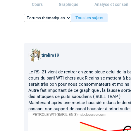
Cours
Graphique
Analyse et conseil
Tous les sujets
tirelire19
Le RSI 21 vient de rentrer en zone bleue celui de la b
cours du baril WTI chers aux Ricains se mettent à bai
serait très bon pour nous consommateurs et moins b
Autre fait important de ce graphique , la fausse sort
des attaques de puits saoudiens ( BULL TRAP )
Maintenant après une reprise haussière dans le dernie
cassant son support de canal haussier à priori suite à